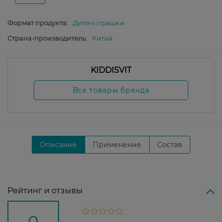
Формат продукта:
Дитячі іграшки
Страна-производитель:
Китай
KIDDISVIT
Все товары бренда
Описание
Применение
Состав
Рейтинг и отзывы