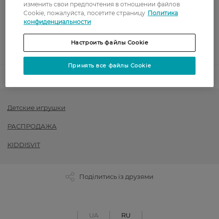
изменить свои предпочтения в отношении файлов
Оплата картой
Cookie, пожалуйста, посетите страницу
Политика
конфиденциальности
Послеоплата
Настроить файлы Cookie
Показать больше
Принять все файлы Cookie
Код товара
1448697
Детские игрушки
РАСПРОДАЖА
KIDDISVIT
Поділитись із друзями
UA
RU