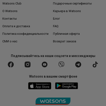
Watsons Club
Подарочные сертификаты
О Watsons
Карьера в Watsons
Контакты
Блог
Оплата и доставка
FAQ
Политика конфиденциальности
Публичная оферта
СМИ о нас
Возврат заказа
Подписывайтесь
на наши соцсети
и мессенджеры
Watsons в вашем смартфоне