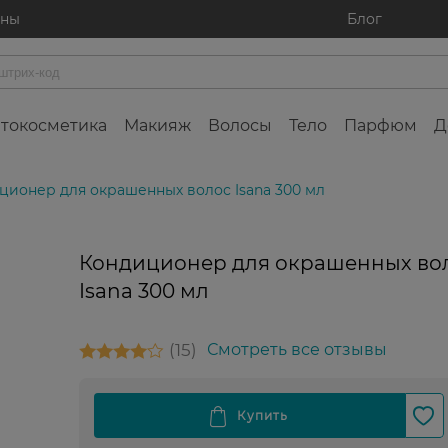
ины
Блог
токосметика
Макияж
Волосы
Тело
Парфюм
Д
ционер для окрашенных волос Isana 300 мл
Кондиционер для окрашенных во
Isana 300 мл
15
Смотреть все отзывы