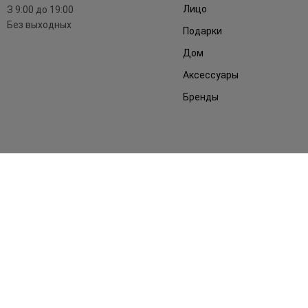
Лицо
З 9:00 до 19:00
Без выходных
Подарки
Дом
Аксессуары
Бренды