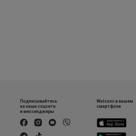
Подписывайтесь
Watsons в вашем
на наши соцсети
смартфоне
и мессенджеры