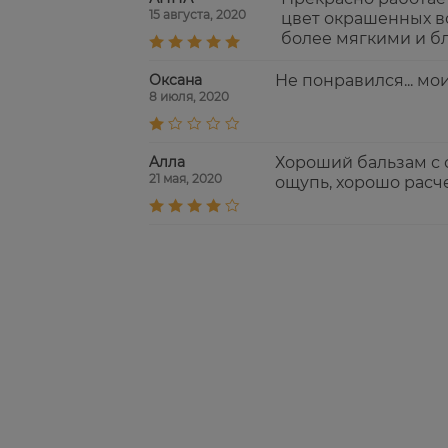
15 августа, 2020
цвет окрашенных в
более мягкими и б
Оксана
Не понравился... мо
8 июля, 2020
Aлла
Хороший бальзам с 
21 мая, 2020
ощупь, хорошо расч