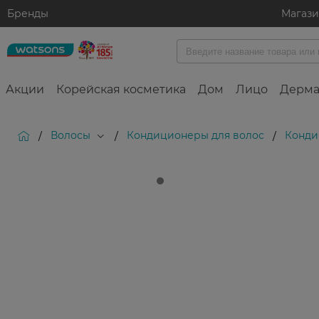
Бренды
Магаз
Акции
Корейская косметика
Дом
Лицо
Дерма
Волосы
Кондиционеры для волос
Конди
/
/
/