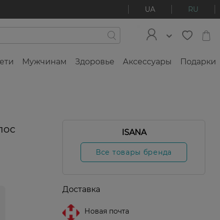
UA
RU
ети
Мужчинам
Здоровье
Аксессуары
Подарки
лос
ISANA
Все товары бренда
Доставка
Новая почта