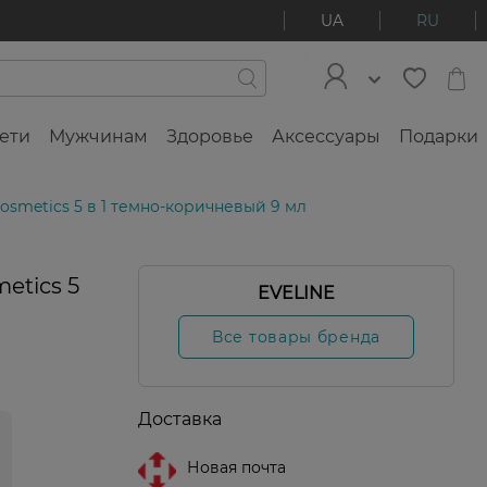
UA
RU
ети
Мужчинам
Здоровье
Аксессуары
Подарки
osmetics 5 в 1 темно-коричневый 9 мл
etics 5
EVELINE
Все товары бренда
Доставка
Новая почта