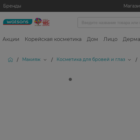
Бренды
Магаз
Акции
Корейская косметика
Дом
Лицо
Дерма
Макияж
Косметика для бровей и глаз
/
/
/