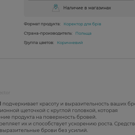
Наличие в магазинах
Формат продукта:
Коректор для брів
Страна-производитель:
Польща
Группа цветов:
Коричневий
ector
1
подчеркивает красоту и выразительность ваших бр
онной щеточкой с круглой головкой, которая
ние продукта на поверхность бровей.
репляет их и способствует ускорению роста. Средст
 выразительные брови без усилий.