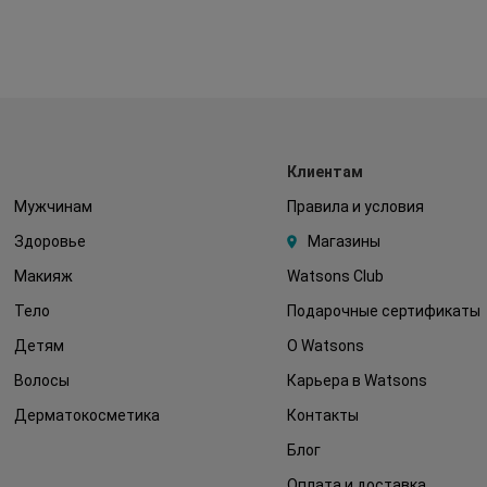
Клиентам
Мужчинам
Правила и условия
Здоровье
Магазины
Макияж
Watsons Club
Тело
Подарочные сертификаты
Детям
О Watsons
Волосы
Карьера в Watsons
Дерматокосметика
Контакты
Блог
Оплата и доставка