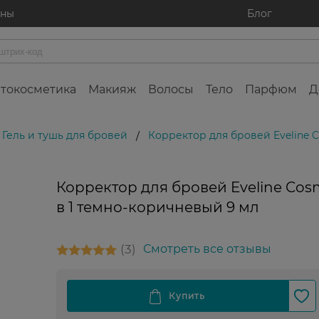
ины
Блог
токосметика
Макияж
Волосы
Тело
Парфюм
Д
Гель и тушь для бровей
Корректор для бровей Eveline C
/
Корректор для бровей Eveline Cosm
в 1 темно-коричневый 9 мл
3
Смотреть все отзывы