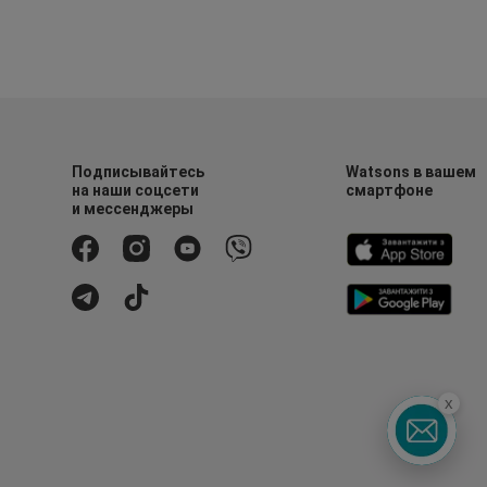
Подписывайтесь
Watsons в вашем
на наши соцсети
смартфоне
и мессенджеры
x