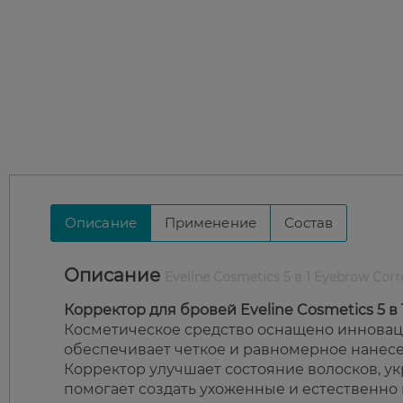
Описание
Применение
Состав
Описание
Eveline Cosmetics 5 в 1 Eyebrow Corr
Корректор для бровей Eveline Cosmetics 5 в 
Косметическое средство оснащено инноваци
обеспечивает четкое и равномерное нанесе
Корректор улучшает состояние волосков, ук
помогает создать ухоженные и естественно