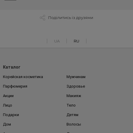
Поділитись із друзями
UA
RU
Каталог
Корейская косметика
Мужчинам
Парфюмерия
Здоровье
Акции
Макияж
Лицо
Тело
Подарки
Детям
Дом
Волосы