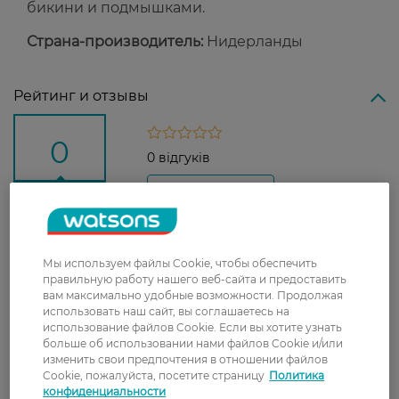
бикини и подмышками.
Страна-производитель:
Нидерланды
Рейтинг и отзывы
0
0 відгуків
З 0 відгуків
Доставка
Мы используем файлы Cookie, чтобы обеспечить
правильную работу нашего веб-сайта и предоставить
Новая почта
вам максимально удобные возможности. Продолжая
использовать наш сайт, вы соглашаетесь на
В отделение Новой почты - 99 грн, бесплатно
использование файлов Cookie. Если вы хотите узнать
от 699 грн
больше об использовании нами файлов Cookie и/или
изменить свои предпочтения в отношении файлов
Укрпочта
Cookie, пожалуйста, посетите страницу
Политика
Стоимость доставки – 79 грн, бесплатная
конфиденциальности