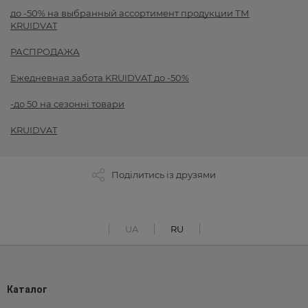
до -50% на выбранный ассортимент продукции ТМ
KRUIDVAT
РАСПРОДАЖА
Ежедневная забота KRUIDVAT до -50%
-до 50 на сезонні товари
KRUIDVAT
Поділитись із друзями
UA
RU
Каталог