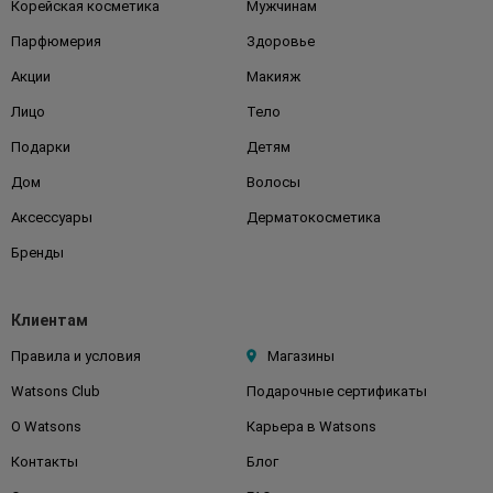
Корейская косметика
Мужчинам
Парфюмерия
Здоровье
Акции
Макияж
Лицо
Тело
Подарки
Детям
Дом
Волосы
Аксессуары
Дерматокосметика
Бренды
Клиентам
Правила и условия
Магазины
Watsons Club
Подарочные сертификаты
О Watsons
Карьера в Watsons
Контакты
Блог