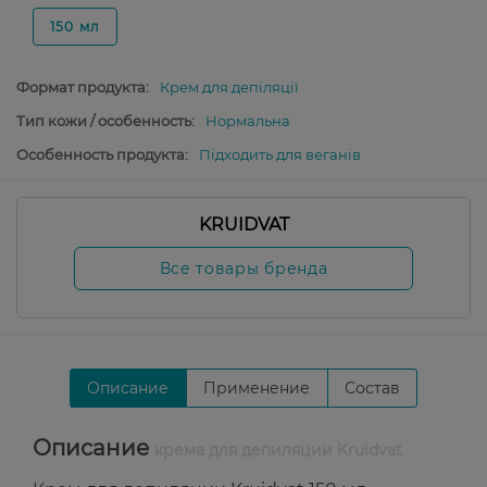
150 мл
Формат продукта:
Крем для депіляції
Тип кожи / особенность:
Нормальна
Особенность продукта:
Підходить для веганів
KRUIDVAT
Все товары бренда
Описание
Применение
Состав
Описание
крема для депиляции Kruidvat