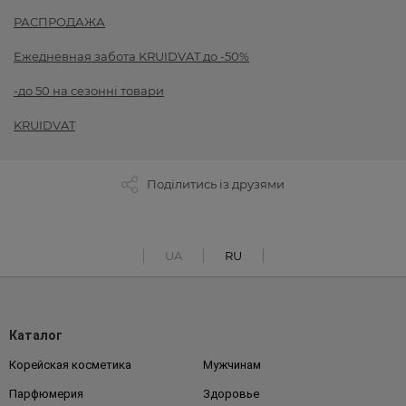
РАСПРОДАЖА
Ежедневная забота KRUIDVAT до -50%
-до 50 на сезонні товари
KRUIDVAT
Поділитись із друзями
UA
RU
Каталог
Корейская косметика
Мужчинам
Парфюмерия
Здоровье