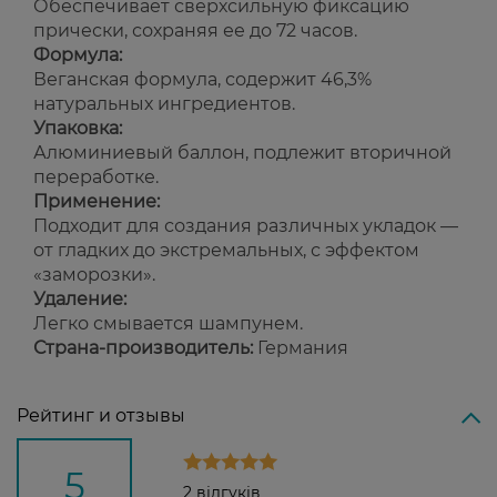
Обеспечивает сверхсильную фиксацию
прически, сохраняя ее до 72 часов.
Формула:
Веганская формула, содержит 46,3%
натуральных ингредиентов.
Упаковка:
Алюминиевый баллон, подлежит вторичной
переработке.
Применение:
Подходит для создания различных укладок —
от гладких до экстремальных, с эффектом
«заморозки».
Удаление:
Легко смывается шампунем.
Страна-производитель:
Германия
Рейтинг и отзывы
5
2 відгуків