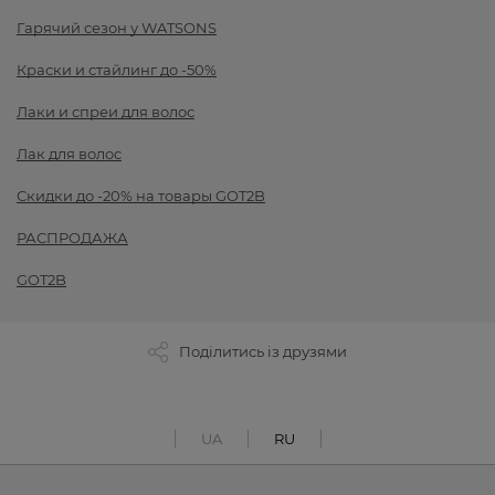
Гарячий сезон у WATSONS
Краски и стайлинг до -50%
Лаки и спреи для волос
Лак для волос
Скидки до -20% на товары GOT2B
РАСПРОДАЖА
GOT2B
Поділитись із друзями
UA
RU