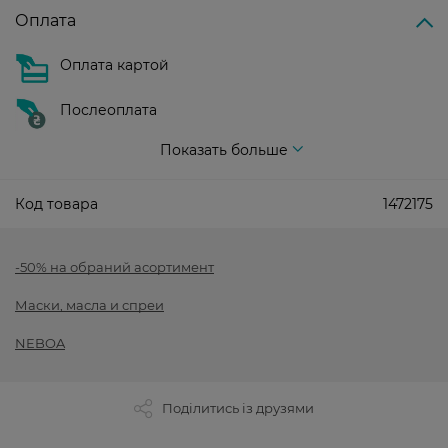
Оплата
Оплата картой
Послеоплата
Показать больше
Код товара
1472175
-50% на обраний асортимент
Маски, масла и спреи
NEBOA
Поділитись із друзями