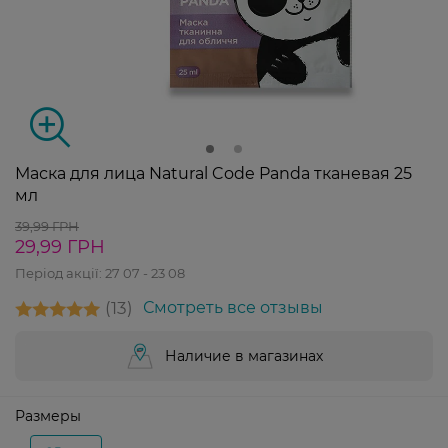
Маска для лица Natural Code Panda тканевая 25
мл
39,99 ГРН
29,99 ГРН
Період акції:
27 07 - 23 08
13
Смотреть все отзывы
Наличие в магазинах
Размеры