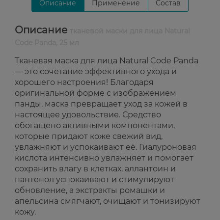
Описание
Применение
Состав
Описание
тканевой маски для лица Natural
Code Panda, 25 мл
Тканевая маска для лица Natural Code Panda
— это сочетание эффективного ухода и
хорошего настроения! Благодаря
оригинальной форме с изображением
панды, маска превращает уход за кожей в
настоящее удовольствие. Средство
обогащено активными компонентами,
которые придают коже свежий вид,
увлажняют и успокаивают её. Гиалуроновая
кислота интенсивно увлажняет и помогает
сохранить влагу в клетках, аллантоин и
пантенол успокаивают и стимулируют
обновление, а экстракты ромашки и
апельсина смягчают, очищают и тонизируют
кожу.