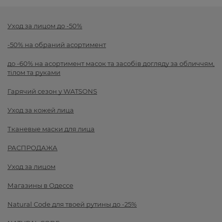
Уход за лицом до -50%
-50% на обраний асортимент
до -60% на асортимент масок та засобів догляду за обличчям,
тілом та руками
Гарячий сезон у WATSONS
Уход за кожей лица
Тканевые маски для лица
РАСПРОДАЖА
Уход за лицом
Магазины в Одессе
Natural Code для твоей рутины до -25%