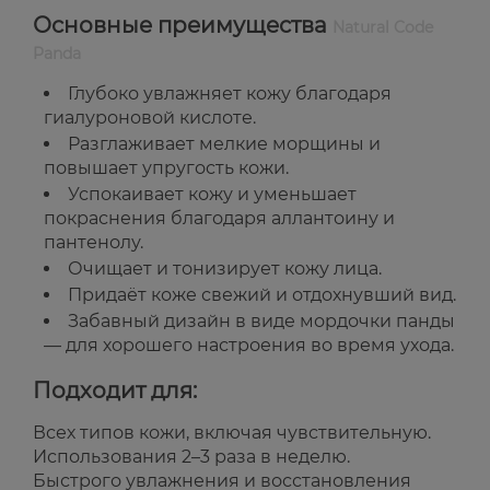
Основные преимущества
Natural Code
Panda
Глубоко увлажняет кожу благодаря
гиалуроновой кислоте.
Разглаживает мелкие морщины и
повышает упругость кожи.
Успокаивает кожу и уменьшает
покраснения благодаря аллантоину и
пантенолу.
Очищает и тонизирует кожу лица.
Придаёт коже свежий и отдохнувший вид.
Забавный дизайн в виде мордочки панды
— для хорошего настроения во время ухода.
Подходит для:
Всех типов кожи, включая чувствительную.
Использования 2–3 раза в неделю.
Быстрого увлажнения и восстановления