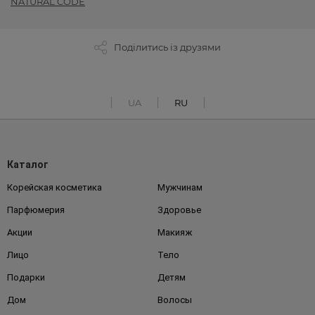
NATURAL CODE
Поділитись із друзями
UA
RU
Каталог
Корейская косметика
Мужчинам
Парфюмерия
Здоровье
Акции
Макияж
Лицо
Тело
Подарки
Детям
Дом
Волосы