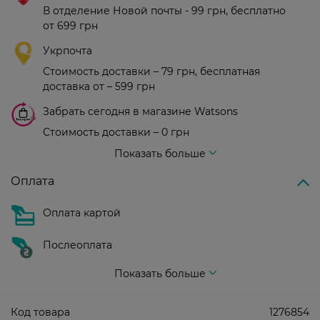
В отделение Новой почты - 99 грн, бесплатно
от 699 грн
Укрпочта
Стоимость доставки – 79 грн, бесплатная
доставка от – 599 грн
Забрать сегодня в магазине Watsons
Стоимость доставки – 0 грн
Стоимость доставки – 99 грн, бесплатная доставка от – 699 грн
Показать больше
Оплата
Оплата картой
Послеоплата
Показать больше
Код товара
1276854