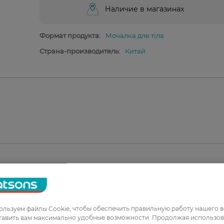
Наличие в магазинах
Формат продукта:
Мочалка для тіла
Страна-производитель:
Китай
1
2
льзуем файлы Cookie, чтобы обеспечить правильную работу нашего в
тавить вам максимально удобные возможности. Продолжая использов