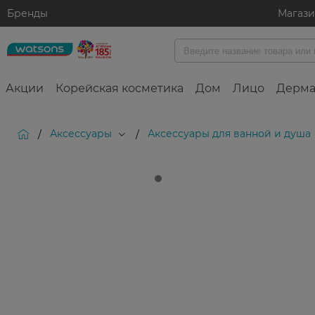
Бренды
Магаз
Акции
Корейская косметика
Дом
Лицо
Дерма
Аксессуары
Аксессуары для ванной и душа
/
/