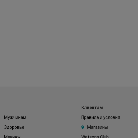
Клиентам
Мужчинам
Правила и условия
Здоровье
Магазины
Макияж
Watsons Club