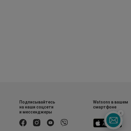
Подписывайтесь
Watsons в вашем
на наши соцсети
смартфоне
и мессенджеры
x