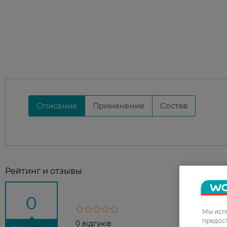
Описание
Применение
Состав
Рейтинг и отзывы
0
Мы испо
предос
0 відгуків