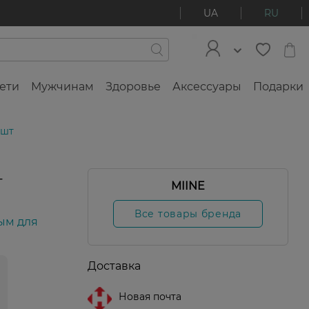
UA
RU
ети
Мужчинам
Здоровье
Аксессуары
Подарки
 шт
т
MIINE
Все товары бренда
ым для
Доставка
Новая почта