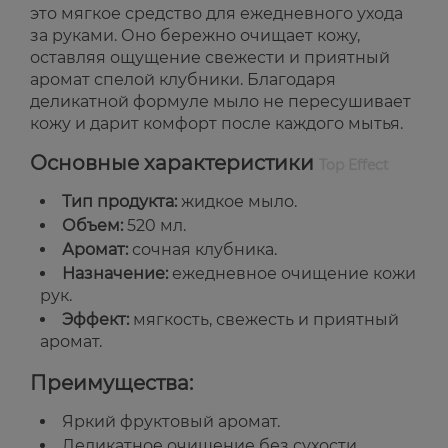
это мягкое средство для ежедневного ухода
за руками. Оно бережно очищает кожу,
оставляя ощущение свежести и приятный
аромат спелой клубники. Благодаря
деликатной формуле мыло не пересушивает
кожу и дарит комфорт после каждого мытья.
Основные характеристики
Top Effect
Тип продукта:
жидкое мыло.
Объем:
520 мл.
Аромат:
сочная клубника.
Назначение:
ежедневное очищение кожи
рук.
Эффект:
мягкость, свежесть и приятный
аромат.
Преимущества:
Яркий фруктовый аромат.
Деликатное очищение без сухости.