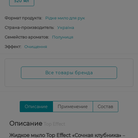
520 мл
Формат продукта:
Рідке мило для рук
Страна-производитель:
Україна
Семейство ароматов:
Полуниця
Эффект:
Очищення
Все товары бренда
Описание
Применение
Состав
Описание
Top Effect
Жидкое мыло Top Effect «Сочная клубника»
–