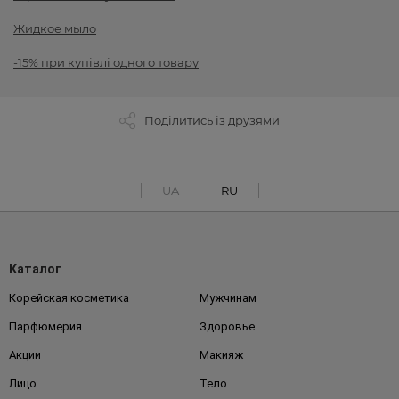
Жидкое мыло
-15% при купівлі одного товару
Поділитись із друзями
UA
RU
Каталог
Корейская косметика
Мужчинам
Парфюмерия
Здоровье
Акции
Макияж
Лицо
Тело