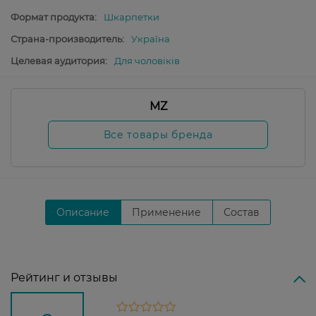
Формат продукта:
Шкарпетки
Страна-производитель:
Україна
Целевая аудитория:
Для чоловіків
MZ
Все товары бренда
Описание
Применение
Состав
Рейтинг и отзывы