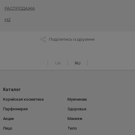
РАСПРОДАЖА
MZ
Поділитись із друзями
UA
RU
Каталог
Корейская косметика
Мужчинам
Парфюмерия
Здоровье
Акции
Макияж
Лицо
Тело