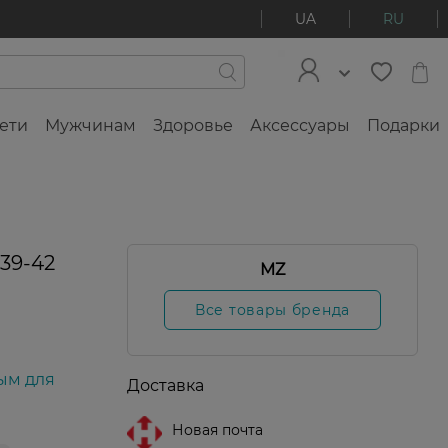
UA
RU
ети
Мужчинам
Здоровье
Аксессуары
Подарки
39-42
MZ
Все товары бренда
ым для
Доставка
Новая почта