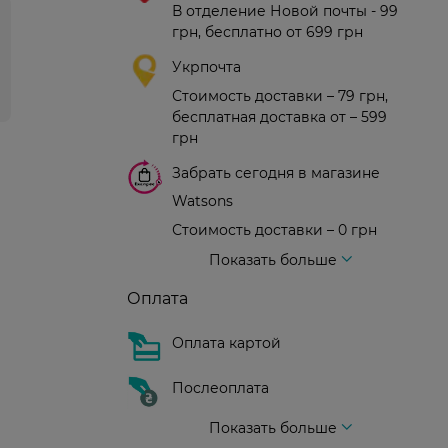
В отделение Новой почты - 99
грн, бесплатно от 699 грн
Укрпочта
Стоимость доставки – 79 грн,
бесплатная доставка от – 599
грн
Забрать сегодня в магазине
Watsons
Стоимость доставки – 0 грн
Стоимость доставки – 99 грн, бесплатная доставка от – 699 грн
Доставка курьером новой почты
Стоимость доставки - 150 грн (до подъезда)
Показать больше
Оплата
Оплата картой
Послеоплата
Показать больше