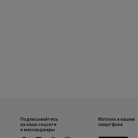
Подписывайтесь
Watsons в вашем
на наши соцсети
смартфоне
и мессенджеры