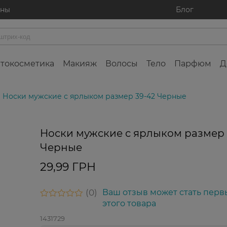
ины
Блог
токосметика
Макияж
Волосы
Тело
Парфюм
Д
Носки мужские с ярлыком размер 39-42 Черные
Носки мужские с ярлыком размер 
Черные
29,99 ГРН
0
Ваш отзыв может стать перв
этого товара
1431729