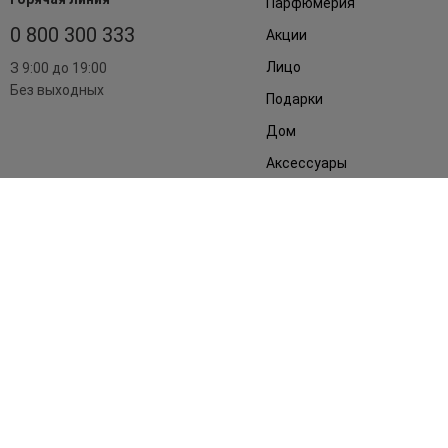
Парфюмерия
0 800 300 333
Акции
Лицо
З 9:00 до 19:00
Без выходных
Подарки
Дом
Аксессуары
Бренды