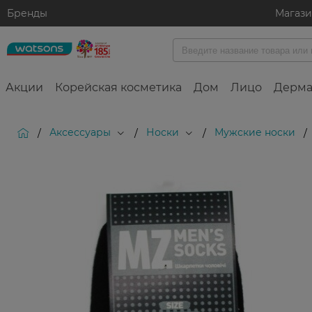
Бренды
Магаз
Акции
Корейская косметика
Дом
Лицо
Дерма
Аксессуары
Носки
Мужские носки
/
/
/
/