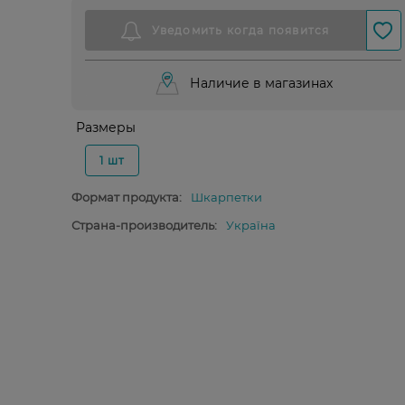
Наличие в магазинах
Размеры
1 шт
Формат продукта:
Шкарпетки
Страна-производитель:
Україна