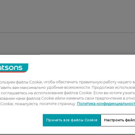
льзуем файлы Cookie, чтобы обеспечить правильную работу нашего в
тавить вам максимально удобные возможности. Продолжая использов
ы соглашаетесь на использование файлов Cookie. Если вы хотите узнат
овании нами файлов Cookie и/или изменить свои предпочтения в отн
1
Cookie, пожалуйста, посетите страницу
Политика конфиденциальнос
2
Принять все файлы Cookie
Настроить файл
3
4