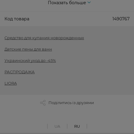
Показать больше
Код товара
1490767
Cредство для купания новорожденных
Детские пены для ванн
Украинский уход до -45%
РАСПРОДАЖА
LIORA
Поділитись із друзями
UA
RU