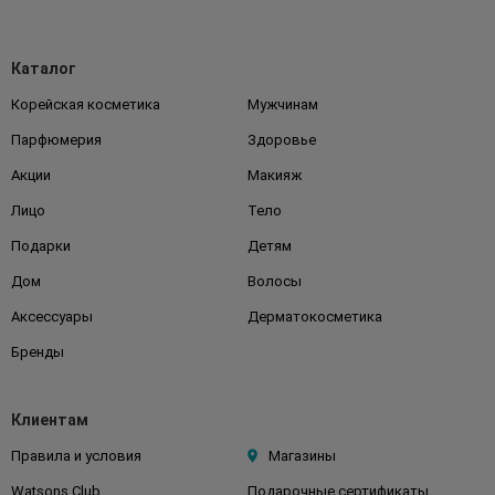
Каталог
Корейская косметика
Мужчинам
Парфюмерия
Здоровье
Акции
Макияж
Лицо
Тело
Подарки
Детям
Дом
Волосы
Аксессуары
Дерматокосметика
Бренды
Клиентам
Правила и условия
Магазины
Watsons Club
Подарочные сертификаты