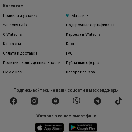
Клиентам
Правила и условия
Магазины
Watsons Club
Подарочные сертификаты
О Watsons
Карьера в Watsons
Контакты
Блог
Оплата и доставка
FAQ
Политика конфиденциальности
Публичная оферта
СМИ о нас
Возврат заказа
Подписывайтесь
на наши соцсети
и мессенджеры
Watsons в вашем смартфоне