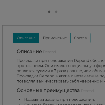
Описание
Применение
Состав
Описание
Depend
Прокладки при недержании Depend обеспе
протеканием. Они имеют специальную форм
остаются сухими в 3 раза дольше, чем обычн
Прокладки Depend мягкие и незаметные под
позволяя вам чувствовать себя уверенно и
Основные преимущества
Depend
Надежная защита при недержании.