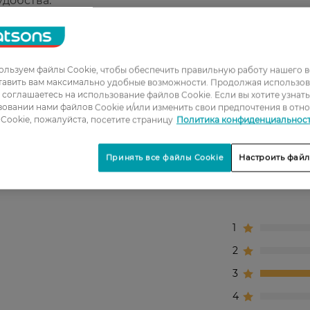
добства.
ычная прокладка.
апах.
льзуем файлы Cookie, чтобы обеспечить правильную работу нашего в
тавить вам максимально удобные возможности. Продолжая использов
ы соглашаетесь на использование файлов Cookie. Если вы хотите узнат
нности на протяжении дня.
овании нами файлов Cookie и/или изменить свои предпочтения в отн
Cookie, пожалуйста, посетите страницу
Политика конфиденциальнос
Принять все файлы Cookie
Настроить файл
1
2
3
4