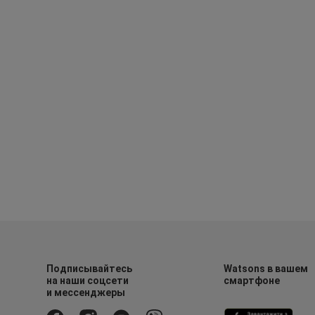
Подписывайтесь
Watsons в вашем
на наши соцсети
смартфоне
и мессенджеры