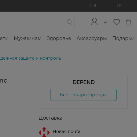
UA
RU
ети
Мужчинам
Здоровье
Аксессуары
Подарки
дежная защита и контроль
end
DEPEND
Все товары бренда
Доставка
Новая почта