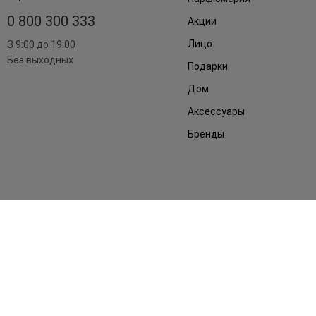
0 800 300 333
Акции
Лицо
З 9:00 до 19:00
Без выходных
Подарки
Дом
Аксессуары
Бренды