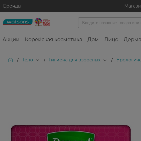
Бренды
Магаз
Акции
Корейская косметика
Дом
Лицо
Дерма
Тело
Гигиена для взрослых
Урологич
/
/
/