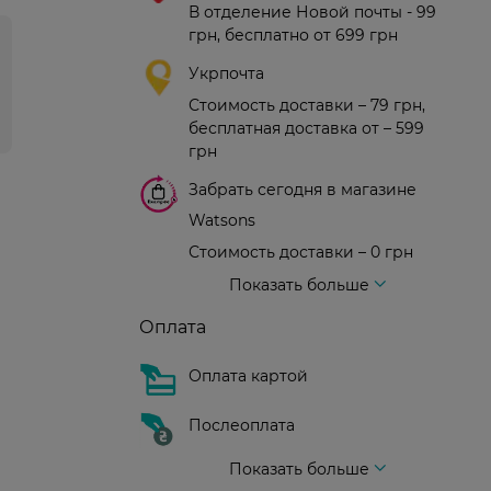
В отделение Новой почты - 99
грн, бесплатно от 699 грн
Укрпочта
Стоимость доставки – 79 грн,
бесплатная доставка от – 599
грн
Забрать сегодня в магазине
Watsons
Стоимость доставки – 0 грн
Стоимость доставки – 99 грн, бесплатная доставка от – 699 грн
Доставка курьером новой почты
Стоимость доставки - 150 грн (до подъезда)
Показать больше
Оплата
Оплата картой
Послеоплата
Показать больше