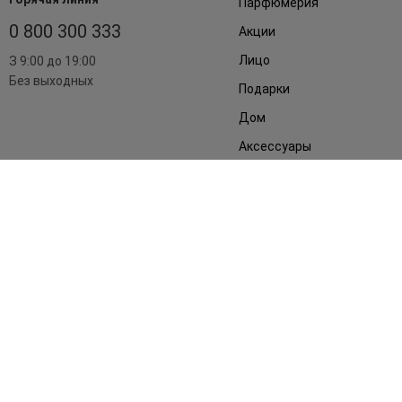
Парфюмерия
0 800 300 333
Акции
Лицо
З 9:00 до 19:00
Без выходных
Подарки
Дом
Аксессуары
Бренды