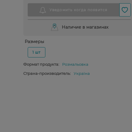
Наличие в магазинах
Размеры
1 шт
Формат продукта:
Розмальовка
Страна-производитель:
Україна