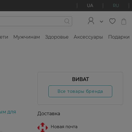
UA
RU
ети
Мужчинам
Здоровье
Аксессуары
Подарки
ВИВАТ
Все товары бренда
ым для
Доставка
Новая почта