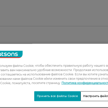
льзуем файлы Cookie, чтобы обеспечить правильную работу нашего в
тавить вам максимально удобные возможности. Продолжая использов
ы соглашаетесь на использование файлов Cookie. Если вы хотите узнат
овании нами файлов Cookie и/или изменить свои предпочтения в отн
1
Cookie, пожалуйста, посетите страницу
Политика конфиденциальнос
2
Принять все файлы Cookie
Настроить файл
3
4