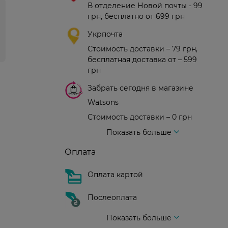
В отделение Новой почты - 99
грн, бесплатно от 699 грн
Укрпочта
Стоимость доставки – 79 грн,
бесплатная доставка от – 599
грн
Забрать сегодня в магазине
Watsons
Стоимость доставки – 0 грн
Стоимость доставки – 99 грн, бесплатная доставка от – 699 грн
Доставка курьером новой почты
Стоимость доставки - 150 грн (до подъезда)
Показать больше
Оплата
Оплата картой
Послеоплата
Показать больше