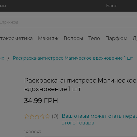
ины
Блог
токосметика
Макияж
Волосы
Тело
Парфюм
Д
их
Раскраска-антистресс Магическое вдохновение 1 шт
/
Раскраска-антистресс Магическое
вдохновение 1 шт
34,99 ГРН
0
Ваш отзыв может стать перв
этого товара
1400047