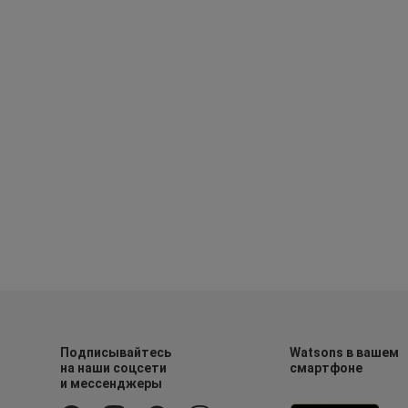
Подписывайтесь
Watsons в вашем
на наши соцсети
смартфоне
и мессенджеры