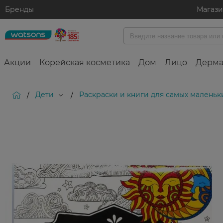
Бренды
Магаз
Акции
Корейская косметика
Дом
Лицо
Дерма
Дети
Раскраски и книги для самых маленьк
/
/