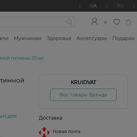
UA
RU
ети
Мужчинам
Здоровье
Аксессуары
Подарки
мной гигиены 20 шт
нтимной
KRUIDVAT
Все товары бренда
ым для
Доставка
Новая почта