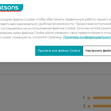
е.
ке.
евного применения.
льзуем файлы Cookie, чтобы обеспечить правильную работу нашего в
 дома.
тавить вам максимально удобные возможности. Продолжая использов
ы соглашаетесь на использование файлов Cookie. Если вы хотите узнат
овании нами файлов Cookie и/или изменить свои предпочтения в отн
Cookie, пожалуйста, посетите страницу
Политика конфиденциальнос
освежения.
Принять все файлы Cookie
Настроить файл
1
2