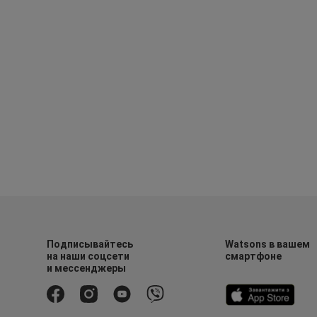
Подписывайтесь
Watsons в вашем
на наши соцсети
смартфоне
и мессенджеры