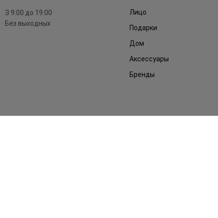
Лицо
З 9:00 до 19:00
Без выходных
Подарки
Дом
Аксессуары
Бренды