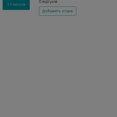
0 відгуків
З 0 відгуків