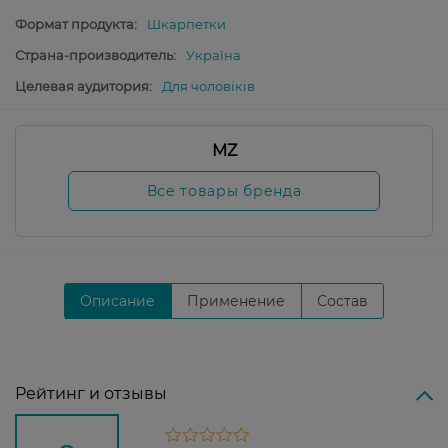
Формат продукта:
Шкарпетки
Страна-производитель:
Україна
Целевая аудитория:
Для чоловіків
MZ
Все товары бренда
Описание
Применение
Состав
Рейтинг и отзывы