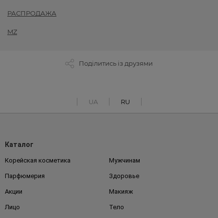
РАСПРОДАЖА
MZ
Поділитись із друзями
UA
RU
Каталог
Корейская косметика
Мужчинам
Парфюмерия
Здоровье
Акции
Макияж
Лицо
Тело