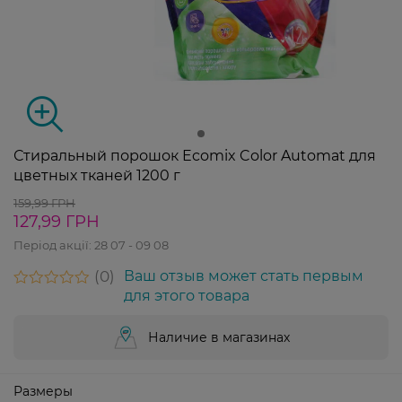
Стиральный порошок Ecomix Color Automat для
цветных тканей 1200 г
159,99 ГРН
127,99 ГРН
Період акції:
28 07 - 09 08
0
Ваш отзыв может стать первым
для этого товара
Наличие в магазинах
Размеры