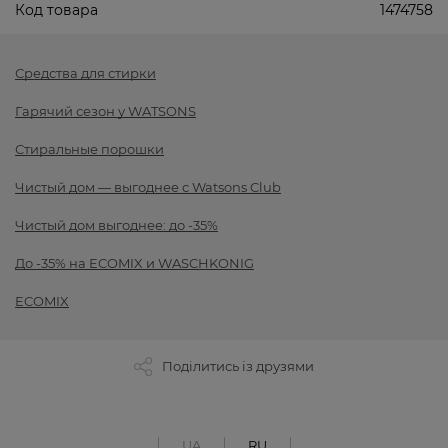
Код товара
1474758
Средства для стирки
Гарячий сезон у WATSONS
Стиральные порошки
Чистый дом — выгоднее с Watsons Club
Чистый дом выгоднее: до -35%
До -35% на ECOMIX и WASCHKONIG
ECOMIX
Поділитись із друзями
UA
RU