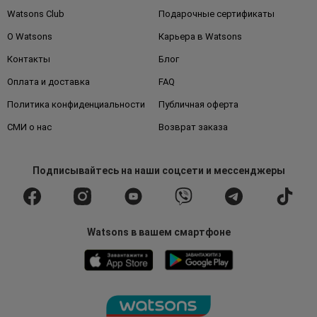
Watsons Club
Подарочные сертификаты
О Watsons
Карьера в Watsons
Контакты
Блог
Оплата и доставка
FAQ
Политика конфиденциальности
Публичная оферта
СМИ о нас
Возврат заказа
Подписывайтесь
на наши соцсети
и мессенджеры
Watsons в вашем смартфоне