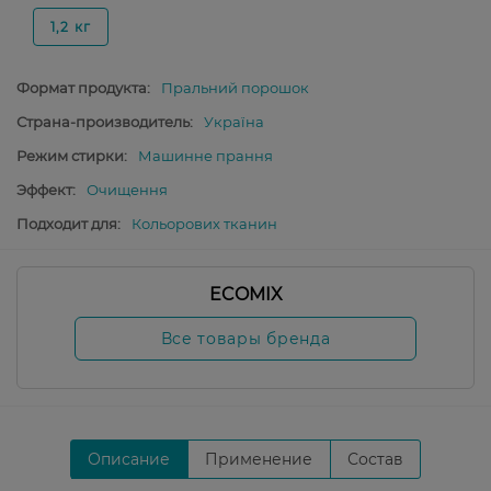
1,2 кг
Формат продукта:
Пральний порошок
Страна-производитель:
Україна
Режим стирки:
Машинне прання
Эффект:
Очищення
Подходит для:
Кольорових тканин
ECOMIX
Все товары бренда
Описание
Применение
Состав