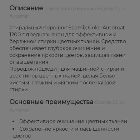
Описание
стирального порошка Ecomix Color
Automat
Стиральный порошок Ecomix Color Automat
1200 г предназначен для эффективной и
бережной стирки цветных тканей. Средство
обеспечивает глубокое очищение и
сохранение яркости цветов, защищая ткани
от выцветания.
Порошок подходит для машинной стирки и
всех типов цветных тканей, делая бельё
чистым, свежим и мягким после каждой
стирки.
Основные преимущества
Ecomix Color
Automat
Эффективное очищение цветных тканей
Сохранение яркости и насыщенности
цветов