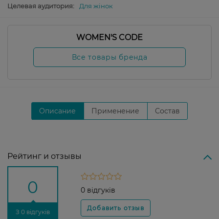
Целевая аудитория:
Для жінок
WOMEN'S CODE
Все товары бренда
Описание
Применение
Состав
Рейтинг и отзывы
0
0 відгуків
З 0 відгуків