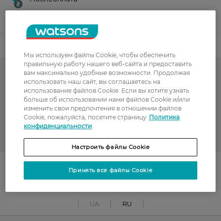
Показать больше
Код товара
Мы используем файлы Cookie, чтобы обеспечить
правильную работу нашего веб-сайта и предоставить
вам максимально удобные возможности. Продолжая
-50% на обраний асортимент
использовать наш сайт, вы соглашаетесь на
использование файлов Cookie. Если вы хотите узнать
Тапочки
больше об использовании нами файлов Cookie и/или
изменить свои предпочтения в отношении файлов
Женские тапочки
Cookie, пожалуйста, посетите страницу
Политика
конфиденциальности
WOMEN'S CODE
Настроить файлы Cookie
Поділитись із друзями
Принять все файлы Cookie
UA
RU