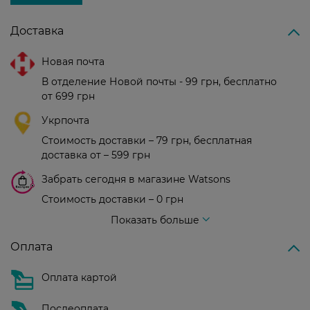
Доставка
Новая почта
В отделение Новой почты - 99 грн, бесплатно
от 699 грн
Укрпочта
Стоимость доставки – 79 грн, бесплатная
доставка от – 599 грн
Забрать сегодня в магазине Watsons
Стоимость доставки – 0 грн
Стоимость доставки – 99 грн, бесплатная доставка от – 699 грн
Показать больше
Оплата
Оплата картой
Послеоплата