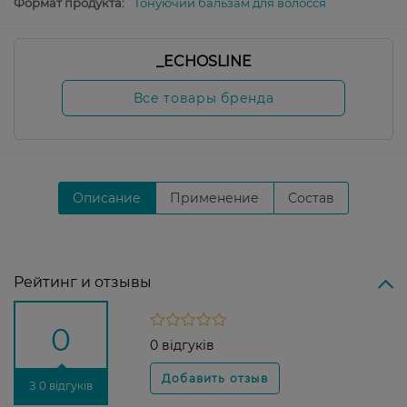
Формат продукта:
Тонуючий бальзам для волосся
_ECHOSLINE
Все товары бренда
Описание
Применение
Состав
Рейтинг и отзывы
0
0 відгуків
З 0 відгуків