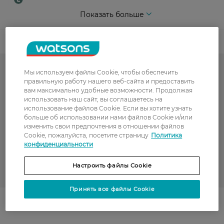
Показать больше
Код товара
Мы используем файлы Cookie, чтобы обеспечить
-50% на обраний асортимент
правильную работу нашего веб-сайта и предоставить
вам максимально удобные возможности. Продолжая
Краска для волос
использовать наш сайт, вы соглашаетесь на
использование файлов Cookie. Если вы хотите узнать
Гарячий сезон у WATSONS
больше об использовании нами файлов Cookie и/или
изменить свои предпочтения в отношении файлов
Тонирующие средства для волос
Cookie, пожалуйста, посетите страницу
Политика
конфиденциальности
ECHOSLINE до -20%: салонный уход для волос дома
Настроить файлы Cookie
_ECHOSLINE
Принять все файлы Cookie
Поділитись із друзями