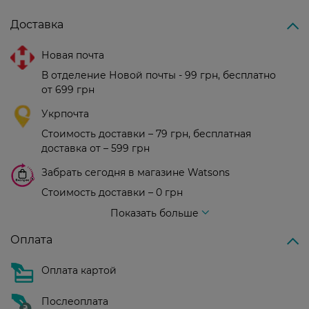
Доставка
Новая почта
В отделение Новой почты - 99 грн, бесплатно
от 699 грн
Укрпочта
Стоимость доставки – 79 грн, бесплатная
доставка от – 599 грн
Забрать сегодня в магазине Watsons
Стоимость доставки – 0 грн
Стоимость доставки – 99 грн, бесплатная доставка от – 699 грн
Показать больше
Оплата
Оплата картой
Послеоплата