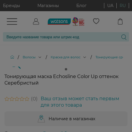
Бренды
Магазины
Блог
UA
RU
/
/
/
Волосы
Краска для волос
Тонирующие средств
Тонирующая маска Echosline Color Up оттенок
Серебристый
0
Ваш отзыв может стать первым
для этого товара
Наличие в магазинах