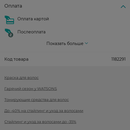
Оплата
Оплата картой
Послеоплата
Показать больше
Код товара
1182291
Краска для волос
Гарячий сезон у WATSONS
Тонирующие средства для волос
До -40% на стайлинг и уход за волосами
Стайлинг и уход за волосами до -35%