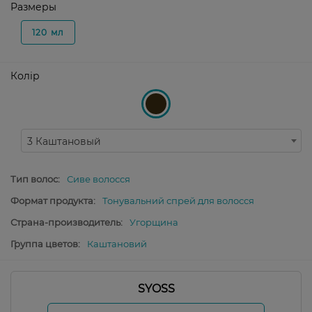
Размеры
120 мл
Колір
3 Каштановый
Тип волос:
Сиве волосся
Формат продукта:
Тонувальний спрей для волосся
Страна-производитель:
Угорщина
Группа цветов:
Каштановий
SYOSS