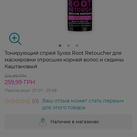
Тонирующий спрей Syoss Root Retoucher для
маскировки отросших корней волос и седины
Каштановый
324,99 ГРН
259,99 ГРН
Період акції:
27 07 - 23 08
0
Ваш отзыв может стать первым
для этого товара
Наличие в магазинах