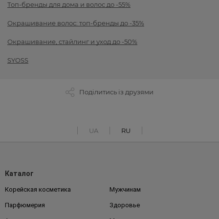
Топ-бренды для дома и волос до -55%
Окрашивание волос: топ-бренды до -35%
Окрашивание, стайлинг и уход до -50%
SYOSS
Поділитись із друзями
UA
RU
Каталог
Корейская косметика
Мужчинам
Парфюмерия
Здоровье