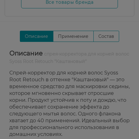
Все товары бренда
Описание
Применение
Состав
Описание
спрея-корректора для корней волос
Syoss Root Retouch "Каштановый"
Спрей-корректор для корней волос Syoss
Root Retouch в оттенке "Каштановый" — это
временное средство для маскировки седины,
которое мгновенно скрывает отросшие
корни. Продукт устойчив к поту и дождю, что
обеспечивает сохранение эффекта до
следующего мытья волос. Одного флакона
хватает до 40 применений. Идеальный выбор
для профессионального использования в
домашних условиях.