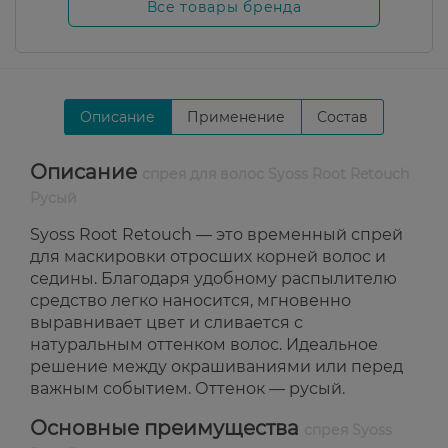
Все товары бренда
Описание
Применение
Состав
Описание
спрея для волос Syoss Root Retouch
Русый
Syoss Root Retouch — это временный спрей
для маскировки отросших корней волос и
седины. Благодаря удобному распылителю
средство легко наносится, мгновенно
выравнивает цвет и сливается с
натуральным оттенком волос. Идеальное
решение между окрашиваниями или перед
важным событием. Оттенок — русый.
Основные преимущества
спрея Syoss