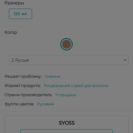
Размеры
120 мл
Колір
2 Русый
Решает проблему:
Сивини
Формат продукта:
Тонувальний спрей для волосся
Страна-производитель:
Угорщина
Группа цветов:
Русявий
SYOSS