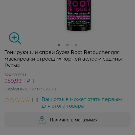
Тонирующий спрей Syoss Root Retoucher для
маскировки отросших корней волос и седины
Русый
324,99 ГРН
259,99 ГРН
Період акції:
27 07 - 23 08
0
Ваш отзыв может стать первым
для этого товара
Наличие в магазинах