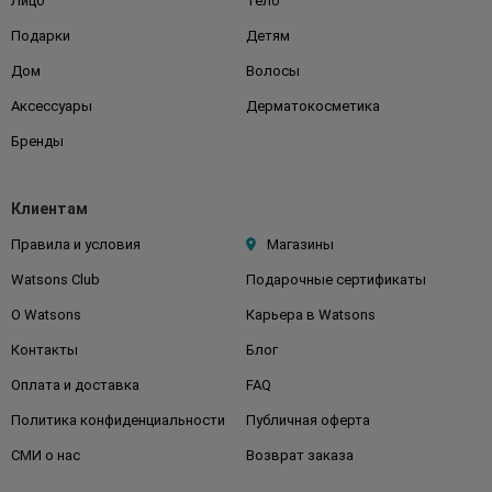
Лицо
Тело
Подарки
Детям
Дом
Волосы
Аксессуары
Дерматокосметика
Бренды
Клиентам
Правила и условия
Магазины
Watsons Club
Подарочные сертификаты
О Watsons
Карьера в Watsons
Контакты
Блог
Оплата и доставка
FAQ
Политика конфиденциальности
Публичная оферта
СМИ о нас
Возврат заказа