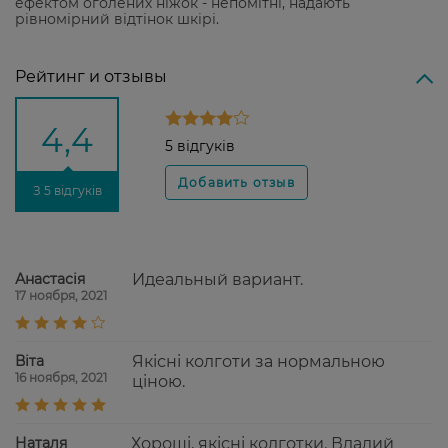
ефектом оголених ніжок - непомітні, надають
рівномірний відтінок шкірі.
Рейтинг и отзывы
4,4
5 відгуків
З 5 відгуків
Анастасія
Идеальный вариант.
17 ноября, 2021
Віта
Якісні колготи за нормальною
16 ноября, 2021
ціною.
Наталя
Хороші, якісні колготки. Вдалий