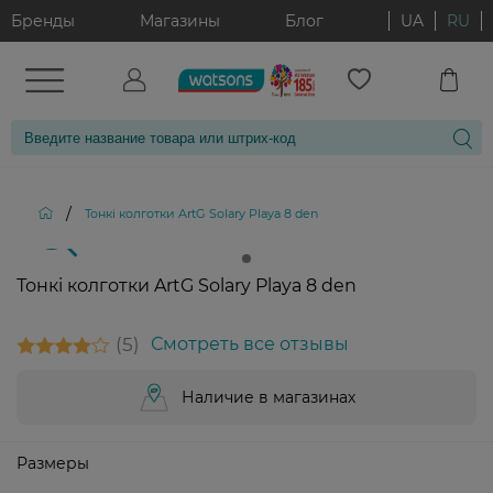
Бренды
Магазины
Блог
UA
RU
/
Тонкі колготки ArtG Solary Playa 8 den
Тонкі колготки ArtG Solary Playa 8 den
5
Смотреть все отзывы
Наличие в магазинах
Размеры