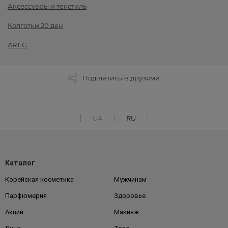
Аксессуары и текстиль
Колготки 20 ден
ART G
Поділитись із друзями
UA
RU
Каталог
Корейская косметика
Мужчинам
Парфюмерия
Здоровье
Акции
Макияж