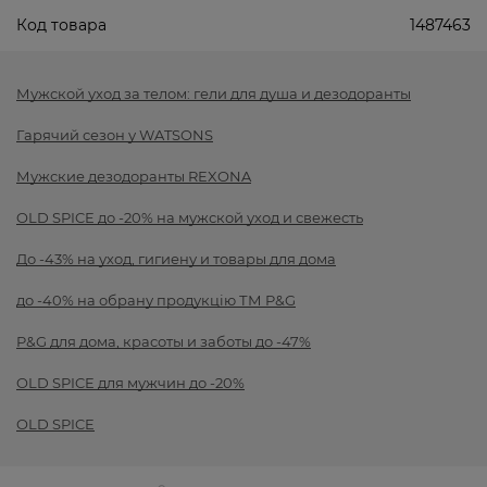
Код товара
1487463
Мужской уход за телом: гели для душа и дезодоранты
Гарячий сезон у WATSONS
Мужские дезодоранты REXONA
OLD SPICE до -20% на мужской уход и свежесть
До -43% на уход, гигиену и товары для дома
до -40% на обрану продукцію ТМ P&G
P&G для дома, красоты и заботы до -47%
OLD SPICE для мужчин до -20%
OLD SPICE