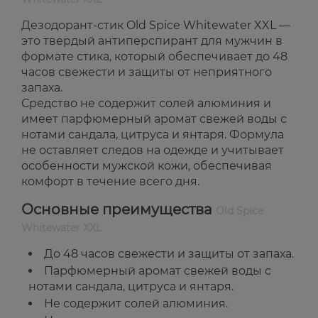
Дезодорант-стик Old Spice Whitewater XXL —
это твердый антиперспирант для мужчин в
формате стика, который обеспечивает до 48
часов свежести и защиты от неприятного
запаха.
Средство не содержит солей алюминия и
имеет парфюмерный аромат свежей воды с
нотами сандала, цитруса и янтаря. Формула
не оставляет следов на одежде и учитывает
особенности мужской кожи, обеспечивая
комфорт в течение всего дня.
Основные преимущества
Old Spice
Whitewater XXL
До 48 часов свежести и защиты от запаха.
Парфюмерный аромат свежей воды с
нотами сандала, цитруса и янтаря.
Не содержит солей алюминия.