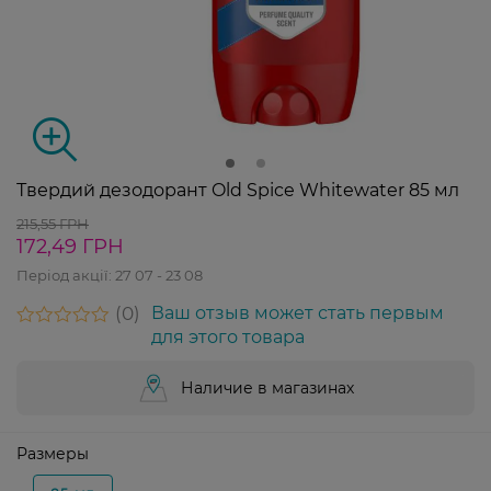
Твердий дезодорант Old Spice Whitewater 85 мл
215,55 ГРН
172,49 ГРН
Період акції:
27 07 - 23 08
0
Ваш отзыв может стать первым
для этого товара
Наличие в магазинах
Размеры