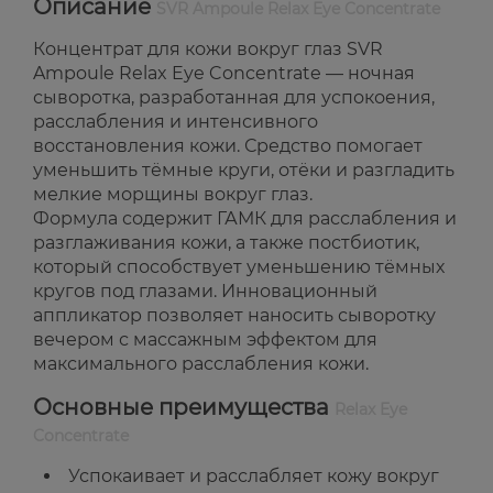
Описание
SVR Ampoule Relax Eye Concentrate
Концентрат для кожи вокруг глаз SVR
Ampoule Relax Eye Concentrate — ночная
сыворотка, разработанная для успокоения,
расслабления и интенсивного
восстановления кожи. Средство помогает
уменьшить тёмные круги, отёки и разгладить
мелкие морщины вокруг глаз.
Формула содержит ГАМК для расслабления и
разглаживания кожи, а также постбиотик,
который способствует уменьшению тёмных
кругов под глазами. Инновационный
аппликатор позволяет наносить сыворотку
вечером с массажным эффектом для
максимального расслабления кожи.
Основные преимущества
Relax Eye
Concentrate
Успокаивает и расслабляет кожу вокруг