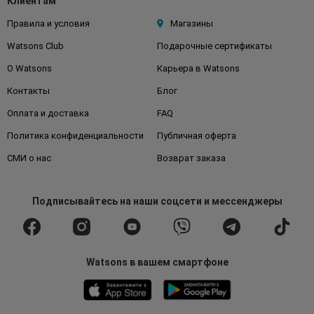
Клиентам
Правила и условия
Магазины
Watsons Club
Подарочные сертификаты
О Watsons
Карьера в Watsons
Контакты
Блог
Оплата и доставка
FAQ
Политика конфиденциальности
Публичная оферта
СМИ о нас
Возврат заказа
Подписывайтесь
на наши соцсети
и мессенджеры
Watsons в вашем смартфоне