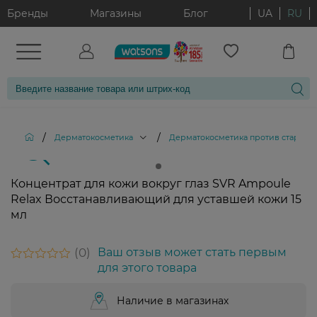
Бренды
Магазины
Блог
UA
RU
/
/
Дерматокосметика
Дерматокосметика против старени
Концентрат для кожи вокруг глаз SVR Ampoule
Relax Восстанавливающий для уставшей кожи 15
мл
0
Ваш отзыв может стать первым
для этого товара
Наличие в магазинах