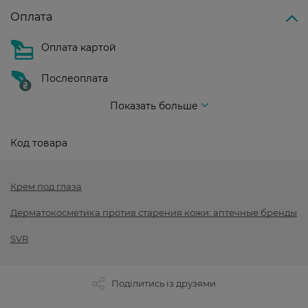
Оплата
Оплата картой
Послеоплата
Показать больше
Код товара
Крем под глаза
Дерматокосметика против старения кожи: аптечные бренды
SVR
Поділитись із друзями