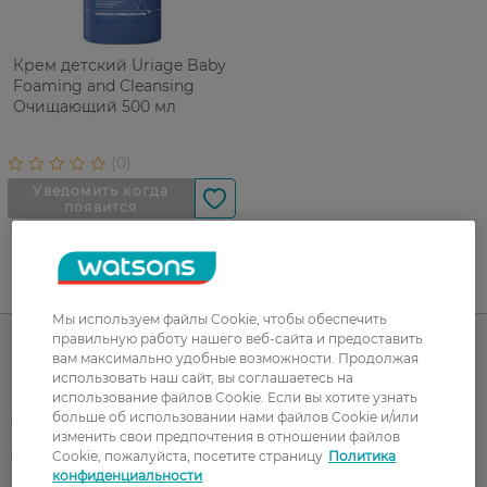
Крем детский Uriage Baby
Foaming and Cleansing
Очищающий 500 мл
UA
RU
Мы используем файлы Cookie, чтобы обеспечить
правильную работу нашего веб-сайта и предоставить
вам максимально удобные возможности. Продолжая
использовать наш сайт, вы соглашаетесь на
Каталог
использование файлов Cookie. Если вы хотите узнать
больше об использовании нами файлов Cookie и/или
Корейская косметика
Мужчинам
изменить свои предпочтения в отношении файлов
Парфюмерия
Здоровье
Cookie, пожалуйста, посетите страницу
Политика
конфиденциальности