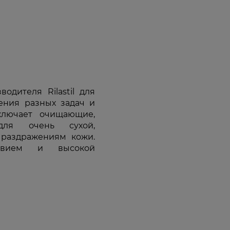
одителя Rilastil для
ения разных задач и
ключает очищающие,
для очень сухой,
 раздражениям кожи.
ствием и высокой