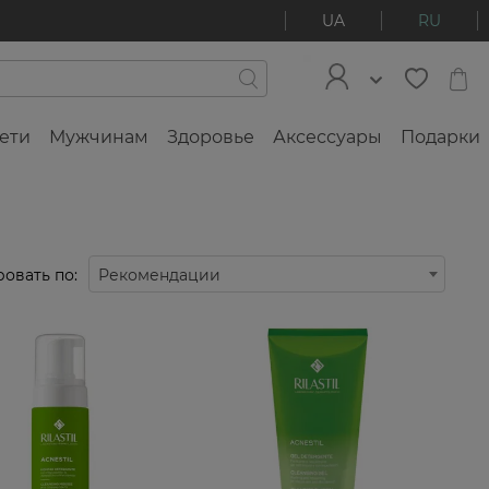
UA
RU
ети
Мужчинам
Здоровье
Аксессуары
Подарки
овать по:
Рекомендации