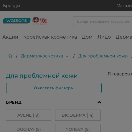
Бренды
Магаз
Акции
Корейская косметика
Дом
Лицо
Дерма
Дерматокосметика
Для проблемной кожи
/
/
11
товаров 
Для проблемной кожи
Очистить фильтры