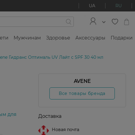
UA
RU
ети
Мужчинам
Здоровье
Аксессуары
Подарки
ene Гидранс Оптималь UV Лайт с SPF 30 40 мл
AVENE
Все товары бренда
ым для
Доставка
Новая почта