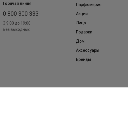
Горячая линия
Парфюмерия
0 800 300 333
Акции
Лицо
З 9:00 до 19:00
Без выходных
Подарки
Дом
Аксессуары
Бренды