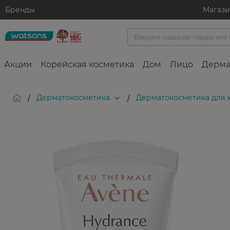
Бренды
Магаз
Акции
Корейская косметика
Дом
Лицо
Дерма
Дерматокосметика
Дерматокосметика для
/
/