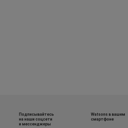
Подписывайтесь
Watsons в вашем
на наши соцсети
смартфоне
и мессенджеры