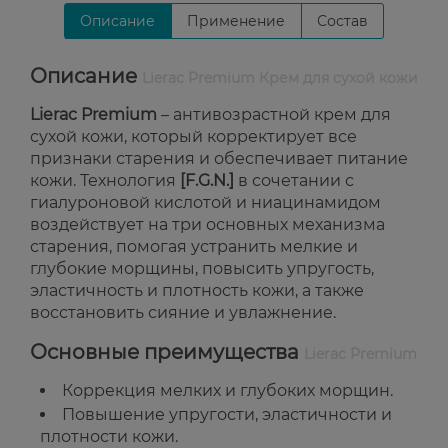
Описание
Применение
Состав
Описание
Lierac Premium Крем для сухой кожи
Lierac Premium
– антивозрастной крем для
сухой кожи, который корректирует все
признаки старения и обеспечивает питание
кожи. Технология
[F.G.N.]
в сочетании с
гиалуроновой кислотой и ниацинамидом
воздействует на три основных механизма
старения, помогая устранить мелкие и
глубокие морщины, повысить упругость,
эластичность и плотность кожи, а также
восстановить сияние и увлажнение.
Основные преимущества
Lierac Premium
Коррекция мелких и глубоких морщин.
Повышение упругости, эластичности и
плотности кожи.