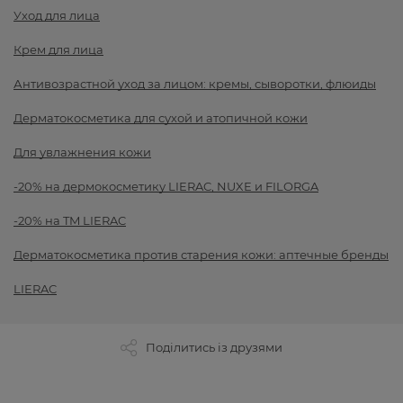
Уход для лица
Крем для лица
Антивозрастной уход за лицом: кремы, сыворотки, флюиды
Дерматокосметика для сухой и атопичной кожи
Для увлажнения кожи
-20% на дермокосметику LIERAC, NUXE и FILORGA
-20% на TM LIERAC
Дерматокосметика против старения кожи: аптечные бренды
LIERAC
Поділитись із друзями