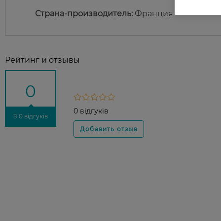
Страна-производитель:
Франция
Рейтинг и отзывы
0
0 відгуків
З 0 відгуків