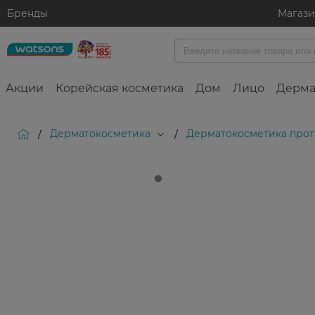
Бренды
Магаз
Акции
Корейская косметика
Дом
Лицо
Дерма
Дерматокосметика
Дерматокосметика прот
/
/