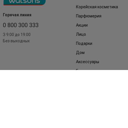
Корейская косметика
Горячая линия
Парфюмерия
0 800 300 333
Акции
Лицо
З 9:00 до 19:00
Без выходных
Подарки
Дом
Аксессуары
Бренды