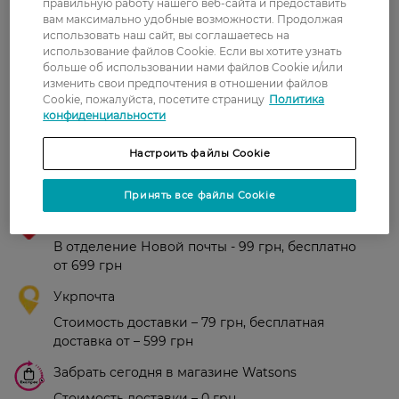
правильную работу нашего веб-сайта и предоставить
вам максимально удобные возможности. Продолжая
Рейтинг и отзывы
использовать наш сайт, вы соглашаетесь на
использование файлов Cookie. Если вы хотите узнать
больше об использовании нами файлов Cookie и/или
0
изменить свои предпочтения в отношении файлов
0 відгуків
Cookie, пожалуйста, посетите страницу
Политика
конфиденциальности
З 0 відгуків
Настроить файлы Cookie
Доставка
Принять все файлы Cookie
Новая почта
В отделение Новой почты - 99 грн, бесплатно
от 699 грн
Укрпочта
Стоимость доставки – 79 грн, бесплатная
доставка от – 599 грн
Забрать сегодня в магазине Watsons
Стоимость доставки – 0 грн