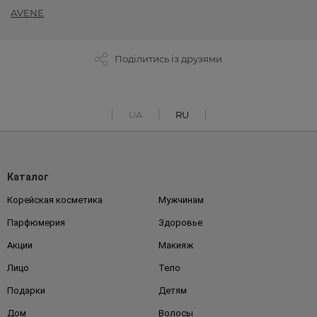
AVENE
Поділитись із друзями
UA
RU
Каталог
Корейская косметика
Мужчинам
Парфюмерия
Здоровье
Акции
Макияж
Лицо
Тело
Подарки
Детям
Дом
Волосы