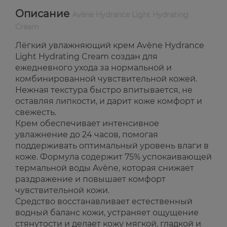
Описание
Avène Hydrance Light Hydrating
Cream
Лёгкий увлажняющий крем Avène Hydrance
Light Hydrating Cream создан для
ежедневного ухода за нормальной и
комбинированной чувствительной кожей.
Нежная текстура быстро впитывается, не
оставляя липкости, и дарит коже комфорт и
свежесть.
Крем обеспечивает интенсивное
увлажнение до 24 часов, помогая
поддерживать оптимальный уровень влаги в
коже. Формула содержит 75% успокаивающей
термальной воды Avène, которая снижает
раздражение и повышает комфорт
чувствительной кожи.
Средство восстанавливает естественный
водный баланс кожи, устраняет ощущение
стянутости и делает кожу мягкой, гладкой и