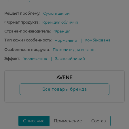
Решает проблему:
Сухість шкіри
Формат продукта:
Крем для обличчя
Страна-производитель:
Франція
Тип кожи / особенность:
Комбінована
Нормальна
Особенность продукта:
Підходить для веганів
Эффект:
Заспокійливий
Зволоження
AVENE
Все товары бренда
Описание
Применение
Состав