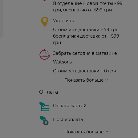
В отделение Новой почты - 99
грн, бесплатно от 699 грн
Укрпочта
Стоимость доставки – 79 грн,
бесплатная доставка от – 599
грн
Забрать сегодня в магазине
Watsons
Стоимость доставки – 0 грн
Стоимость доставки – 99 грн, бесплатная доставка от – 699 грн
Доставка курьером новой почты
Стоимость доставки - 150 грн (до подъезда)
Показать больше
Оплата
Оплата картой
Послеоплата
Показать больше