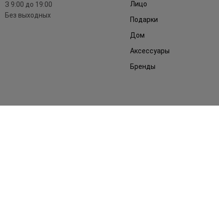
Лицо
З 9:00 до 19:00
Без выходных
Подарки
Дом
Аксессуары
Бренды