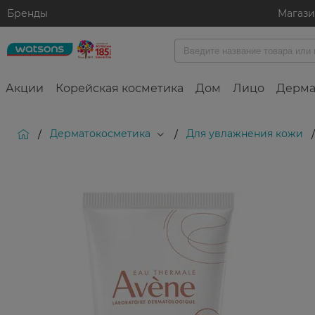
Бренды
Магаз
Акции
Корейская косметика
Дом
Лицо
Дерма
Дерматокосметика
Для увлажнения кожи
/
/
/