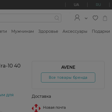
UA
RU
ети
Мужчинам
Здоровье
Аксессуары
Подарки
ra-10 40
AVENE
Все товары бренда
ым для
Доставка
Новая почта