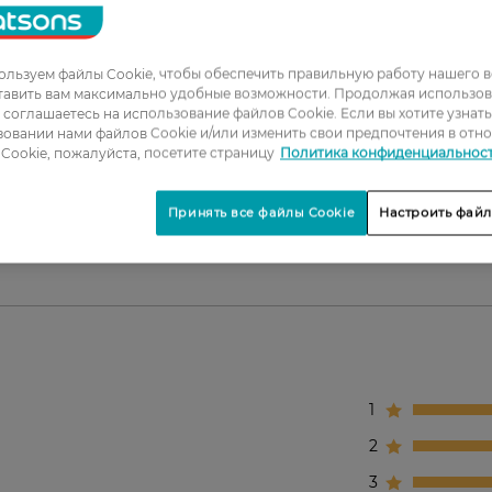
эластичность.
льзуем файлы Cookie, чтобы обеспечить правильную работу нашего в
тавить вам максимально удобные возможности. Продолжая использов
нной.
ы соглашаетесь на использование файлов Cookie. Если вы хотите узнат
овании нами файлов Cookie и/или изменить свои предпочтения в отн
Cookie, пожалуйста, посетите страницу
Политика конфиденциальнос
Принять все файлы Cookie
Настроить файл
вительную кожу.
1
2
3