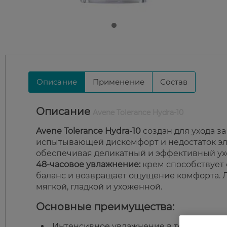
Описание
Применение
Состав
Описание
Avene Tolerance Hydra-10
Avene Tolerance Hydra-10
создан для ухода за
испытывающей дискомфорт и недостаток эла
обеспечивая деликатный и эффективный ух
48-часовое увлажнение:
крем способствует 
баланс и возвращает ощущение комфорта. Л
мягкой, гладкой и ухоженной.
Основные преимущества:
Интенсивное увлажнение в течение 48 ч