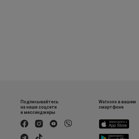
Подписывайтесь
Watsons в вашем
на наши соцсети
смартфоне
и мессенджеры