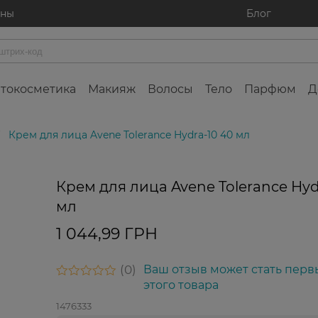
ины
Блог
токосметика
Макияж
Волосы
Тело
Парфюм
Д
Крем для лица Avene Tolerance Hydra-10 40 мл
Крем для лица Avene Tolerance Hyd
мл
1 044,99 ГРН
0
Ваш отзыв может стать перв
этого товара
1476333