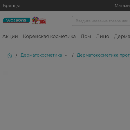
Бренды
Магаз
Акции
Корейская косметика
Дом
Лицо
Дерма
Дерматокосметика
Дерматокосметика прот
/
/