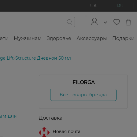
UA
RU
ети
Мужчинам
Здоровье
Аксессуары
Подарки
ga Lift-Structure Дневной 50 мл
e
FILORGA
Все товары бренда
ым для
Доставка
Новая почта