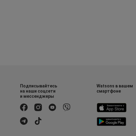
Подписывайтесь
Watsons в вашем
на наши соцсети
смартфоне
и мессенджеры