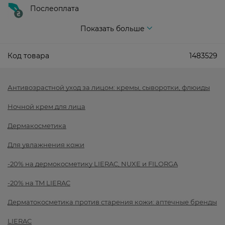
Послеоплата
Показать больше
Код товара
1483529
Антивозрастной уход за лицом: кремы, сыворотки, флюиды
Ночной крем для лица
Дермакосметика
Для увлажнения кожи
-20% на дермокосметику LIERAC, NUXE и FILORGA
-20% на TM LIERAC
Дерматокосметика против старения кожи: аптечные бренды
LIERAC