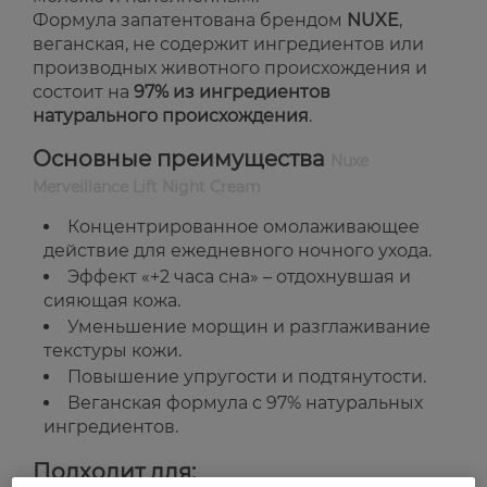
Формула запатентована брендом
NUXE
,
веганская, не содержит ингредиентов или
производных животного происхождения и
состоит на
97% из ингредиентов
натурального происхождения
.
Основные преимущества
Nuxe
Merveillance Lift Night Cream
Концентрированное омолаживающее
действие для ежедневного ночного ухода.
Эффект «+2 часа сна» – отдохнувшая и
сияющая кожа.
Уменьшение морщин и разглаживание
текстуры кожи.
Повышение упругости и подтянутости.
Веганская формула с 97% натуральных
ингредиентов.
Подходит для: