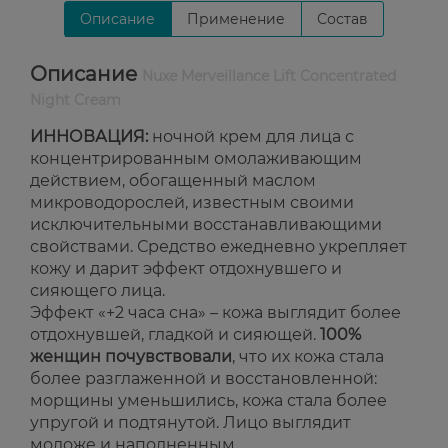
Описание
Применение
Состав
Описание
Nuxe Merveillance Lift Concentrated
Night Cream
ИННОВАЦИЯ:
ночной крем для лица с
концентрированным омолаживающим
действием, обогащенный маслом
микроводорослей, известным своими
исключительными восстанавливающими
свойствами. Средство ежедневно укрепляет
кожу и дарит эффект отдохнувшего и
сияющего лица.
Эффект «+2 часа сна» – кожа выглядит более
отдохнувшей, гладкой и сияющей.
100%
женщин почувствовали
, что их кожа стала
более разглаженной и восстановленной:
морщины уменьшились, кожа стала более
упругой и подтянутой. Лицо выглядит
моложе и наполненным.