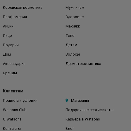
Корейская косметика
Мужчинам
Парфюмерия
Здоровье
Акции
Макияж
Лицо
Тело
Подарки
Детям
Дом
Волосы
Аксессуары
Дерматокосметика
Бренды
Клиентам
Правила и условия
Магазины
Watsons Club
Подарочные сертификаты
О Watsons
Карьера в Watsons
Контакты
Блог