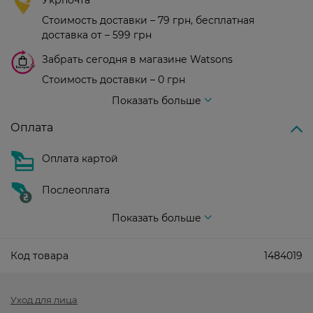
Укрпочта
Стоимость доставки – 79 грн, бесплатная
доставка от – 599 грн
Забрать сегодня в магазине Watsons
Стоимость доставки – 0 грн
Стоимость доставки – 99 грн, бесплатная доставка от – 699 грн
Показать больше
Оплата
Оплата картой
Послеоплата
Показать больше
Код товара
1484019
Уход для лица