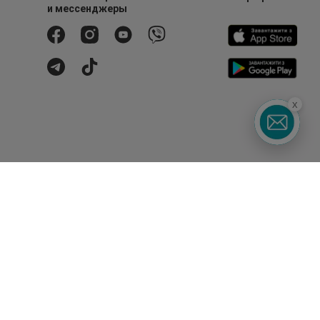
и мессенджеры
x