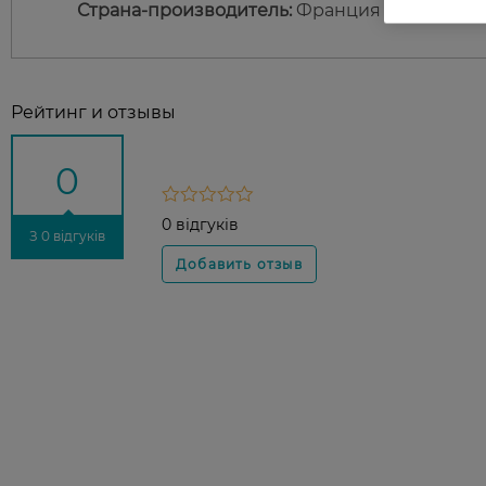
Страна-производитель:
Франция
Рейтинг и отзывы
0
0 відгуків
З 0 відгуків