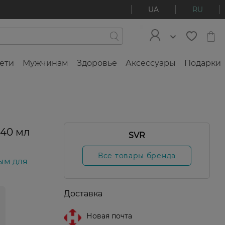
UA
RU
ети
Мужчинам
Здоровье
Аксессуары
Подарки
40 мл
SVR
Все товары бренда
ым для
Доставка
Новая почта