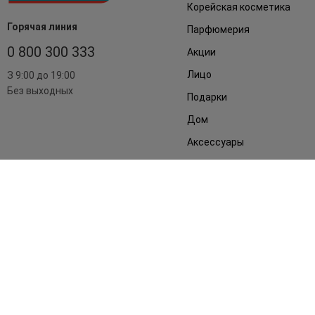
Корейская косметика
Горячая линия
Парфюмерия
0 800 300 333
Акции
Лицо
З 9:00 до 19:00
Без выходных
Подарки
Дом
Аксессуары
Бренды