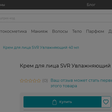
ины
Блог
токосметика
Макияж
Волосы
Тело
Парфюм
Д
Крем для лица SVR Увлажняющий 40 мл
Крем для лица SVR Увлажняющий 
0
Ваш отзыв может стать перв
этого товара