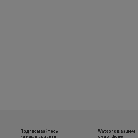
Подписывайтесь
Watsons в вашем
на наши соцсети
смартфоне