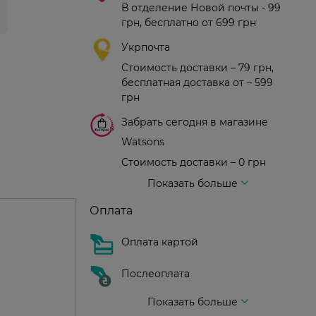
В отделение Новой почты - 99
грн, бесплатно от 699 грн
Укрпочта
Стоимость доставки – 79 грн,
бесплатная доставка от – 599
грн
Забрать сегодня в магазине
Watsons
Стоимость доставки – 0 грн
Стоимость доставки – 99 грн, бесплатная доставка от – 699 грн
Доставка курьером новой почты
Стоимость доставки - 150 грн (до подъезда)
Показать больше
Оплата
Оплата картой
Послеоплата
Показать больше