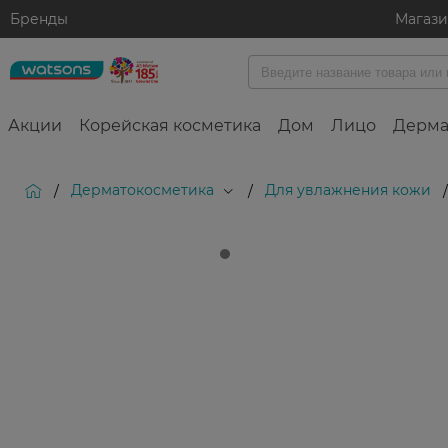
Бренды
Магаз
Акции
Корейская косметика
Дом
Лицо
Дерма
Дерматокосметика
Для увлажнения кожи
/
/
/