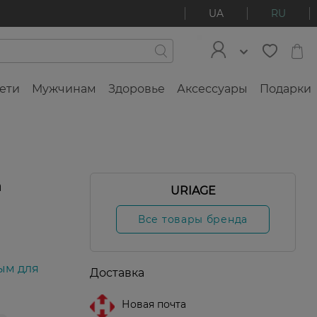
UA
RU
ети
Мужчинам
Здоровье
Аксессуары
Подарки
л
a
URIAGE
Все товары бренда
ым для
Доставка
Новая почта