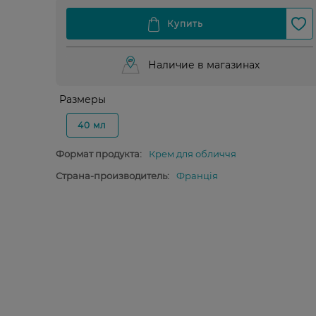
Наличие в магазинах
Размеры
40 мл
Формат продукта:
Крем для обличчя
Страна-производитель:
Франція