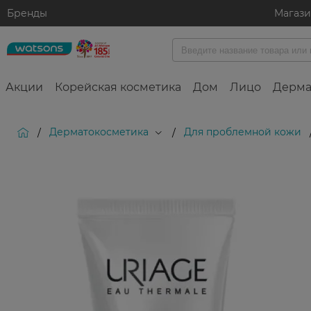
Бренды
Магаз
Акции
Корейская косметика
Дом
Лицо
Дерма
Дерматокосметика
Для проблемной кожи
/
/