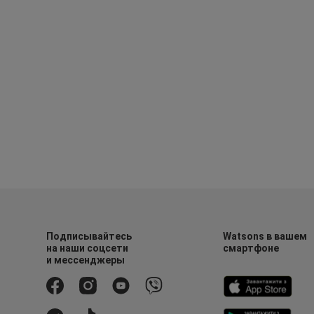
Подписывайтесь
Watsons в вашем
на наши соцсети
смартфоне
и мессенджеры