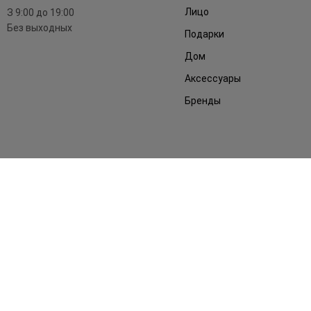
Лицо
З 9:00 до 19:00
Без выходных
Подарки
Дом
Аксессуары
Бренды