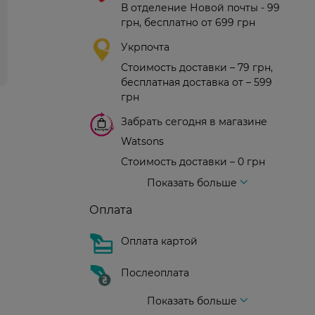
В отделение Новой почты - 99
грн, бесплатно от 699 грн
Укрпочта
Стоимость доставки – 79 грн,
бесплатная доставка от – 599
грн
Забрать сегодня в магазине
Watsons
Стоимость доставки – 0 грн
Стоимость доставки – 99 грн, бесплатная доставка от – 699 грн
Доставка курьером новой почты
Стоимость доставки - 150 грн (до подъезда)
Показать больше
Оплата
Оплата картой
Послеоплата
Показать больше