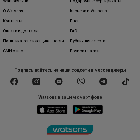
Watsons Club
Подарочные сертификаты
О Watsons
Карьера в Watsons
Контакты
Блог
Оплата и доставка
FAQ
Политика конфиденциальности
Публичная оферта
СМИ о нас
Возврат заказа
Подписывайтесь
на наши соцсети
и мессенджеры
Watsons в вашем смартфоне