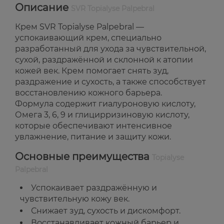
Описание
SVR Topialyse Palpebral
Крем SVR Topialyse Palpebral —
успокаивающий крем, специально
разработанный для ухода за чувствительной,
сухой, раздражённой и склонной к атопии
кожей век. Крем помогает снять зуд,
раздражение и сухость, а также способствует
восстановлению кожного барьера.
Формула содержит гиалуроновую кислоту,
Омега 3, 6, 9 и глицирризиновую кислоту,
которые обеспечивают интенсивное
увлажнение, питание и защиту кожи.
Основные преимущества
Topialyse
Palpebral
Успокаивает раздражённую и
чувствительную кожу век.
Снижает зуд, сухость и дискомфорт.
Восстанавливает кожный барьер и