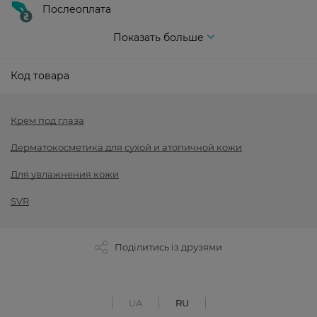
Послеоплата
Показать больше
Код товара
Крем под глаза
Дерматокосметика для сухой и атопичной кожи
Для увлажнения кожи
SVR
Поділитись із друзями
UA
RU