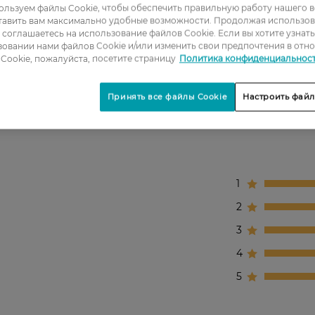
льзуем файлы Cookie, чтобы обеспечить правильную работу нашего в
тавить вам максимально удобные возможности. Продолжая использов
ы соглашаетесь на использование файлов Cookie. Если вы хотите узнат
овании нами файлов Cookie и/или изменить свои предпочтения в отн
ставшая.
Cookie, пожалуйста, посетите страницу
Политика конфиденциальнос
Принять все файлы Cookie
Настроить файл
1
2
3
4
5