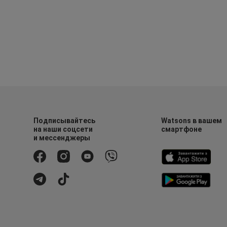
Подписывайтесь
Watsons в вашем
на наши соцсети
смартфоне
и мессенджеры