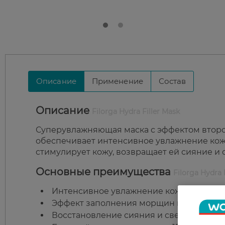
Описание
Применение
Состав
Описание
Filorga Hydra Filler Mask
Суперувлажняющая маска с эффектом второй
обеспечивает интенсивное увлажнение кожи
стимулирует кожу, возвращает ей сияние и 
Основные преимущества
Filorga Hydra 
Интенсивное увлажнение кожи.
Эффект заполнения морщин и неровнос
Восстановление сияния и свежести цвет