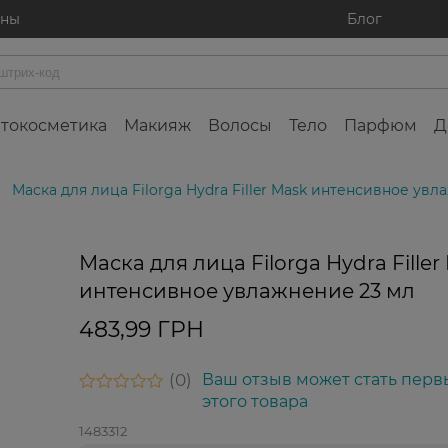
ины
Блог
токосметика
Макияж
Волосы
Тело
Парфюм
Д
Маска для лица Filorga Hydra Filler Mask интенсивное увл
Маска для лица Filorga Hydra Filler
интенсивное увлажнение 23 мл
483,99 ГРН
0
Ваш отзыв может стать перв
этого товара
1483312