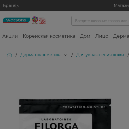
Бренды
Магаз
Акции
Корейская косметика
Дом
Лицо
Дерма
Дерматокосметика
Для увлажнения кожи
/
/
/