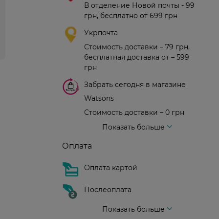
В отделение Новой почты - 99
грн, бесплатно от 699 грн
Укрпочта
Стоимость доставки – 79 грн,
бесплатная доставка от – 599
грн
Забрать сегодня в магазине
Watsons
Стоимость доставки – 0 грн
Стоимость доставки – 99 грн, бесплатная доставка от – 699 грн
Доставка курьером новой почты
Стоимость доставки - 150 грн (до подъезда)
Показать больше
Оплата
Оплата картой
Послеоплата
Показать больше