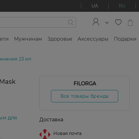
UA
RU
ети
Мужчинам
Здоровье
Аксессуары
Подарки
ажнение 23 мл
 Mask
FILORGA
Все товары бренда
ым для
Доставка
Новая почта