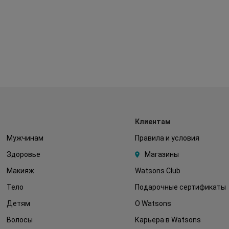
Клиентам
Мужчинам
Правила и условия
Здоровье
Магазины
Макияж
Watsons Club
Тело
Подарочные сертификаты
Детям
О Watsons
Волосы
Карьера в Watsons