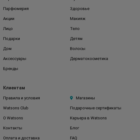
Парфюмерия
Здоровье
Акции
Макияж
Лицо
Тело
Подарки
Детям
Дом
Волосы
Аксессуары
Дерматокосметика
Бренды
Клиентам
Правила и условия
Магазины
Watsons Club
Подарочные сертификаты
О Watsons
Карьера в Watsons
Контакты
Блог
Оплата и доставка
FAQ