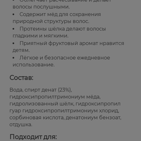
волосы послушными.
Содержит мёд для сохранения
природной структуры волос.
Протеины шёлка делают волосы
гладкими и мягкими.
Приятный фруктовый аромат нравится
детям.
Лёгкое и безопасное ежедневное
использование.
Состав:
Вода, спирт денат (23%),
гидроксипропилтримониум мёда,
гидролизованный шёлк, гидроксипропил
гуар гидроксипропилтримониум хлорид,
сорбиновая кислота, денатониум бензоат,
отдушка.
Подходит для: