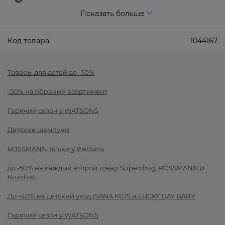
Показать больше
Код товара
1044167
Товары для детей до -50%
-50% на обраний асортимент
Гарячий сезон у WATSONS
Детские шампуни
ROSSMANN тільки у Watsons
до -50% на каждый второй товар Superdrug, ROSSMANN и
Kruidvat.
До -40% на детский уход ISANA KIDS и LUCKY DAY BABY
Гарячий сезон у WATSONS