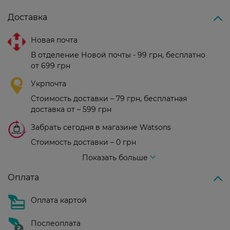
Доставка
Новая почта
В отделение Новой почты - 99 грн, бесплатно
от 699 грн
Укрпочта
Стоимость доставки – 79 грн, бесплатная
доставка от – 599 грн
Забрать сегодня в магазине Watsons
Стоимость доставки – 0 грн
Стоимость доставки – 99 грн, бесплатная доставка от – 699 грн
Показать больше
Оплата
Оплата картой
Послеоплата