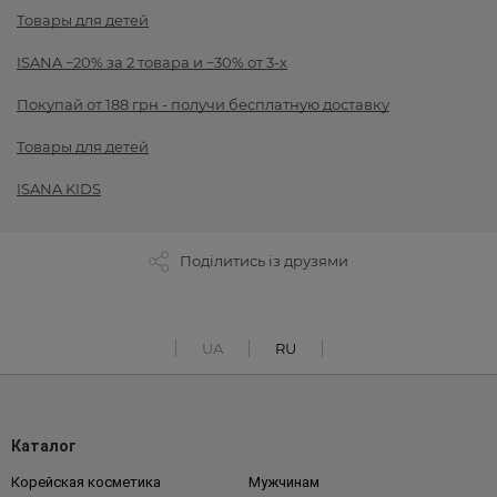
Товары для детей
ISANA −20% за 2 товара и −30% от 3-х
Покупай от 188 грн - получи бесплатную доставку
Товары для детей
ISANA KIDS
Поділитись із друзями
UA
RU
Каталог
Корейская косметика
Мужчинам