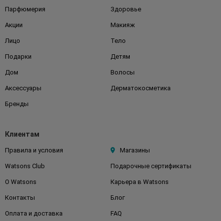
Парфюмерия
Здоровье
Акции
Макияж
Лицо
Тело
Подарки
Детям
Дом
Волосы
Аксессуары
Дерматокосметика
Бренды
Клиентам
Правила и условия
Магазины
Watsons Club
Подарочные сертификаты
О Watsons
Карьера в Watsons
Контакты
Блог
Оплата и доставка
FAQ