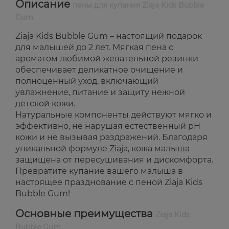
Описание
пены для купания Ziaja Kids Bubble
Gum
Ziaja Kids Bubble Gum – настоящий подарок
для малышей до 2 лет. Мягкая пена с
ароматом любимой жевательной резинки
обеспечивает деликатное очищение и
полноценный уход, включающий
увлажнение, питание и защиту нежной
детской кожи.
Натуральные компоненты действуют мягко и
эффективно, не нарушая естественный pH
кожи и не вызывая раздражений. Благодаря
уникальной формуле Ziaja, кожа малыша
защищена от пересушивания и дискомфорта.
Превратите купание вашего малыша в
настоящее празднование с пеной Ziaja Kids
Bubble Gum!
Основные преимущества
Ziaja Kids
Bubble Gum