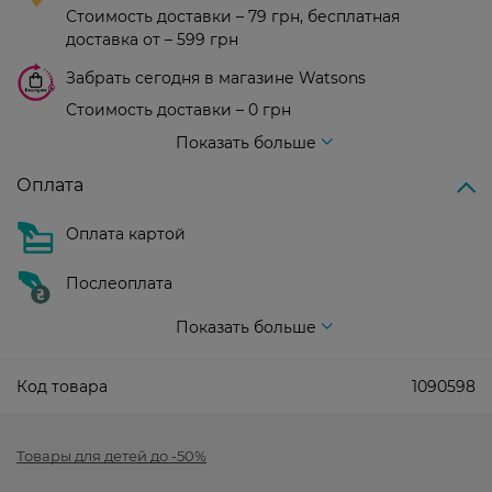
Стоимость доставки – 79 грн, бесплатная
доставка от – 599 грн
Забрать сегодня в магазине Watsons
Стоимость доставки – 0 грн
Стоимость доставки – 99 грн, бесплатная доставка от – 699 грн
Показать больше
Оплата
Оплата картой
Послеоплата
Показать больше
Код товара
1090598
Товары для детей до -50%