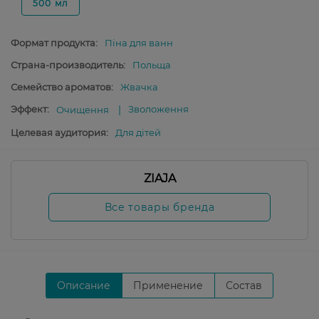
500 мл
Формат продукта:
Піна для ванн
Страна-производитель:
Польща
Семейство ароматов:
Жвачка
Эффект:
Зволоження
Очищення
Целевая аудитория:
Для дітей
ZIAJA
Все товары бренда
Описание
Применение
Состав