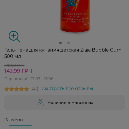
Гель-пена для купания детская Ziaja Bubble Gum
500 мл
179,99 ГРН
143,99 ГРН
Період акції:
27 07 - 23 08
41
Смотреть все отзывы
Наличие в магазинах
Размеры