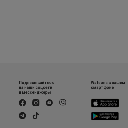
Подписывайтесь
Watsons в вашем
на наши соцсети
смартфоне
и мессенджеры