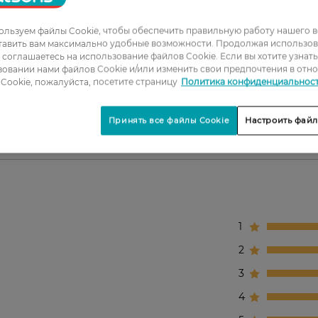
кожи.
льзуем файлы Cookie, чтобы обеспечить правильную работу нашего в
.
тавить вам максимально удобные возможности. Продолжая использов
его эффекта.
ы соглашаетесь на использование файлов Cookie. Если вы хотите узнат
ия.
овании нами файлов Cookie и/или изменить свои предпочтения в отн
Cookie, пожалуйста, посетите страницу
Политика конфиденциальнос
Принять все файлы Cookie
Настроить файл
1
2
3
4