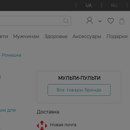
UA
RU
ети
Мужчинам
Здоровье
Аксессуары
Подарки
и Ромашка
и
МУЛЬТИ-ПУЛЬТИ
Все товары бренда
ым для
Доставка
Новая почта