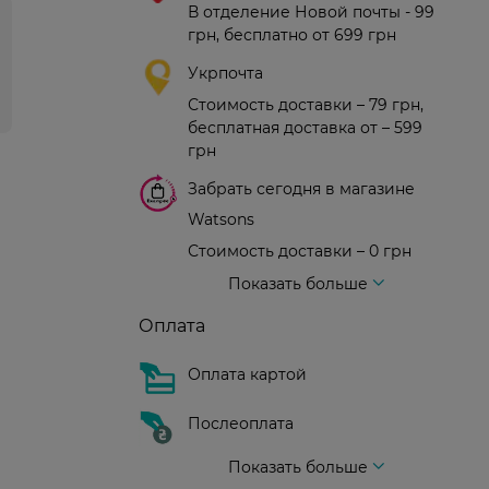
В отделение Новой почты - 99
грн, бесплатно от 699 грн
Укрпочта
Стоимость доставки – 79 грн,
бесплатная доставка от – 599
грн
Забрать сегодня в магазине
Watsons
Стоимость доставки – 0 грн
Стоимость доставки – 99 грн, бесплатная доставка от – 699 грн
Доставка курьером новой почты
Стоимость доставки - 150 грн (до подъезда)
Показать больше
Оплата
Оплата картой
Послеоплата
Показать больше