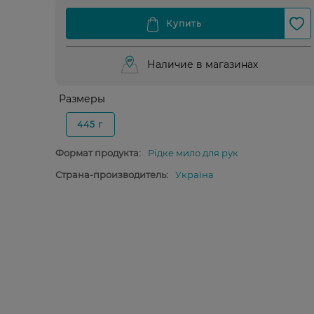
Наличие в магазинах
Размеры
445 г
Формат продукта:
Рідке мило для рук
Страна-производитель:
Україна