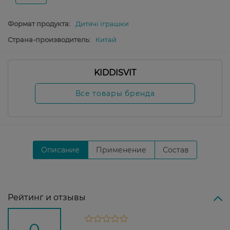
Формат продукта:
Дитячі іграшки
Страна-производитель:
Китай
KIDDISVIT
Все товары бренда
Описание
Применение
Состав
Рейтинг и отзывы