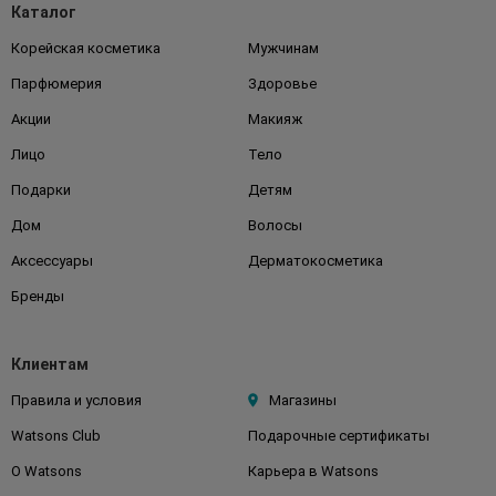
Каталог
Корейская косметика
Мужчинам
Парфюмерия
Здоровье
Акции
Макияж
Лицо
Тело
Подарки
Детям
Дом
Волосы
Аксессуары
Дерматокосметика
Бренды
Клиентам
Правила и условия
Магазины
Watsons Club
Подарочные сертификаты
О Watsons
Карьера в Watsons