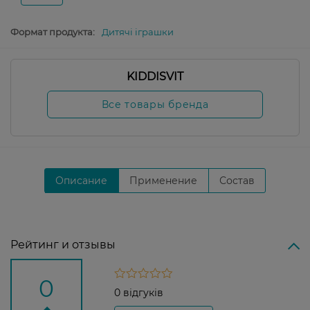
Формат продукта:
Дитячі іграшки
KIDDISVIT
Все товары бренда
Описание
Применение
Состав
Рейтинг и отзывы
0
0 відгуків