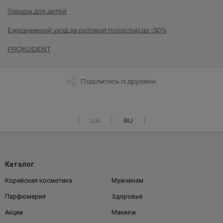
Товары для детей
Ежедневный уход за ротовой полостью до -50%
PROKUDENT
Поділитись із друзями
UA
RU
Каталог
Корейская косметика
Мужчинам
Парфюмерия
Здоровье
Акции
Макияж