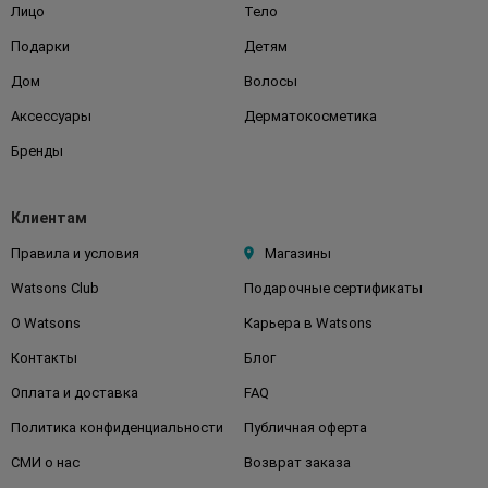
Лицо
Тело
Подарки
Детям
Дом
Волосы
Аксессуары
Дерматокосметика
Бренды
Клиентам
Правила и условия
Магазины
Watsons Club
Подарочные сертификаты
О Watsons
Карьера в Watsons
Контакты
Блог
Оплата и доставка
FAQ
Политика конфиденциальности
Публичная оферта
СМИ о нас
Возврат заказа