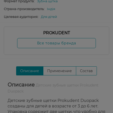
Формат продукта:
Зубна щітка
Страна-производитель:
Індія
Целевая аудитория:
Для дітей
PROKUDENT
Все товары бренда
Описание
Применение
Состав
Описание
Детские зубные щетки Prokudent
Duopack
Детские зубные щетки Prokudent Duopack
созданы для детей в возрасте от 3 до 6 лет.
Упаковка содержит две щетки, что удобно для