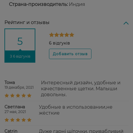
Страна-производитель:
Индия
Рейтинг и отзывы
5
6 відгуків
З 6 відгуків
Тома
Интересный дизайн, удобные и
19 декабря, 2021
качественные щетки. Малыши
довольны.
Светлана
Удобные в использовании,не
27 мая, 2021
жёсткие
Catrin
Дуже гарні щіточки, привабливий