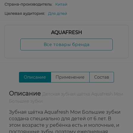
Страна-производитель:
Китай
Целевая аудитория:
Для дітей
AQUAFRESH
Все товары бренда
Описание
Применение
Состав
Описание
Детская зубная щётка Aquafresh Мои
Большие зубки
Зубная щётка Aquafresh Мои Большие зубки
создана специально для детей от 6 лет. В
этом возрасте у ребёнка есть и молочные, и
постоянные зубы, поэтому ежедневная