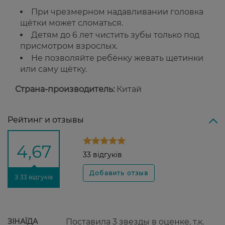
При чрезмерном надавливании головка
щётки может сломаться.
Детям до 6 лет чистить зубы только под
присмотром взрослых.
Не позволяйте ребёнку жевать щетинки
или саму щётку.
Страна-производитель:
Китай
Рейтинг и отзывы
4,67
33 відгуків
З 33 відгуків
ЗІНАЇДА
Поставила 3 звезды в оценке, т.к.