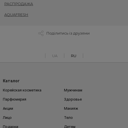
РАСПРОДАЖА
AQUAFRESH
Поділитись із друзями
UA
RU
Каталог
Корейская косметика
Мужчинам
Парфюмерия
Здоровье
Акции
Макияж
Лицо
Тело
Подарки
Детям