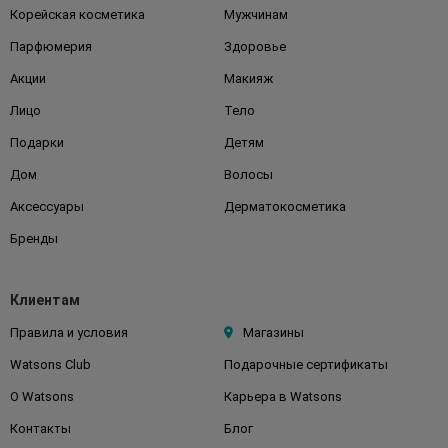
Корейская косметика
Мужчинам
Парфюмерия
Здоровье
Акции
Макияж
Лицо
Тело
Подарки
Детям
Дом
Волосы
Аксессуары
Дерматокосметика
Бренды
Клиентам
Правила и условия
Магазины
Watsons Club
Подарочные сертификаты
О Watsons
Карьера в Watsons
Контакты
Блог